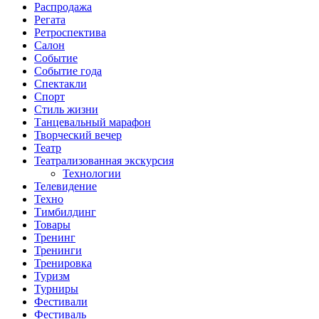
Распродажа
Регата
Ретроспектива
Салон
Событие
Событие года
Спектакли
Спорт
Стиль жизни
Танцевальный марафон
Творческий вечер
Театр
Театрализованная экскурсия
Технологии
Телевидение
Техно
Тимбилдинг
Товары
Тренинг
Тренинги
Тренировка
Туризм
Турниры
Фестивали
Фестиваль