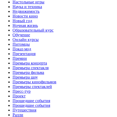
Настольные игры
Наука и техника
Недвижимость
Новости кино
Новый год
Ночная жизнь
Образовательный курс
Обучение
Онлайн курсы
Питомцы
Показ мод
Презентация
Премии
Премьера концерта
Премьера спектакля
Премьера фильма
Премьера шоу
Премьеры кинофильмов
Премьеры спектаклей
Пресс-тур
Проект
Прошедшие события
Прошедшие события
Путешествия
Ралли