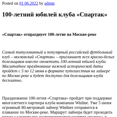
Posted on
01.06.2022
by
admin
100-летний юбилей клуба «Спартак»
«Спартак» отпразднует 100-летие на Москве-реке
Самый титулованный и популярный российский футбольный
клуб – московский «Спартак» – приглашает всех красно-белых
болельщиков вместе отметить 100-летний юбилей клуба.
Масштабное празднование важной исторической даты
пройдет с 5 по 12 июня в формате путешествия на лайнере
по Москве-реке и будет доступно для болельщиков клуба
бесплатно.
Празднование 100-летия «Спартака» пройдет при поддержке
многолетнего партнера клуба компании Winline. Уже 5 июня
огромный 80-метровый лайнер Winliner отправится в
плавание по Москве-реке. Маршрут лайнера будет проходить
рядом с ключевыми достопримечательностями столицы, в