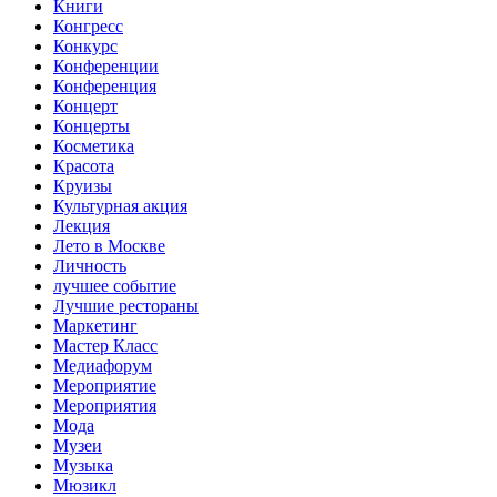
Книги
Конгресс
Конкурс
Конференции
Конференция
Концерт
Концерты
Косметика
Красота
Круизы
Культурная акция
Лекция
Лето в Москве
Личность
лучшее событие
Лучшие рестораны
Маркетинг
Мастер Класс
Медиафорум
Мероприятие
Мероприятия
Мода
Музеи
Музыка
Мюзикл