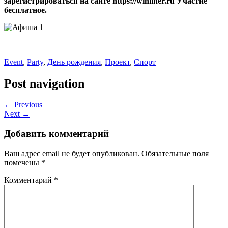
зарегистрироваться на сайте
https://winliner.ru
Участие
бесплатное.
Event
,
Party
,
День рождения
,
Проект
,
Спорт
Post navigation
← Previous
Next →
Добавить комментарий
Ваш адрес email не будет опубликован.
Обязательные поля
помечены
*
Комментарий
*