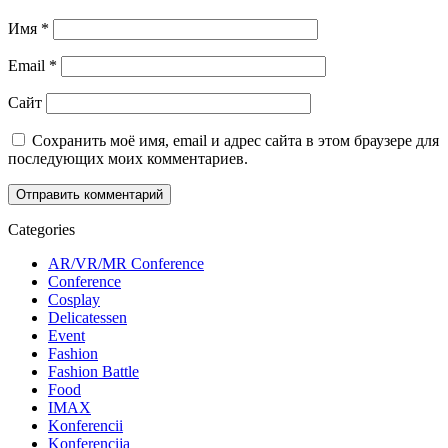
Имя
*
Email
*
Сайт
Сохранить моё имя, email и адрес сайта в этом браузере для
последующих моих комментариев.
Categories
AR/VR/MR Conference
Conference
Cosplay
Delicatessen
Event
Fashion
Fashion Battle
Food
IMAX
Konferencii
Konferencija