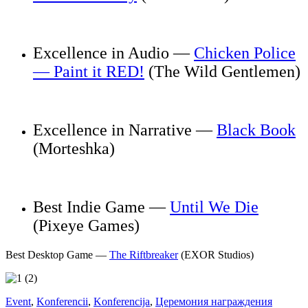
Excellence in Audio —
Chicken Police
— Paint it RED!
(The Wild Gentlemen)
Excellence in Narrative —
Black Book
(Morteshka)
Best Indie Game —
Until We Die
(Pixeye Games)
Best Desktop Game —
The Riftbreaker
(EXOR Studios)
Event
,
Konferencii
,
Konferencija
,
Церемония награждения