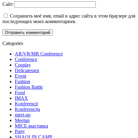
Сайт
Сохранить моё имя, email и адрес сайта в этом браузере для
последующих моих комментариев.
Categories
AR/VR/MR Conference
Conference
Cosplay
Delicatessen
Event
Fashion
Fashion Battle
Food
IMAX
Konferencii
Konferencija
meet-up
Meetup
MICE-выставка
Party
SHAOLIN CAMP