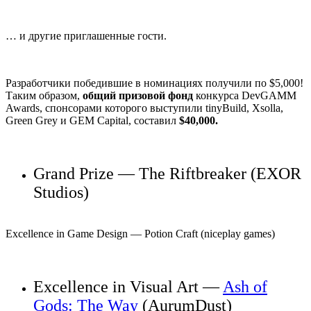
… и другие приглашенные гости.
Разработчики победившие в номинациях получили по $5,000!
Таким образом,
общий призовой фонд
конкурса DevGAMM
Awards, спонсорами которого выступили
tinyBuild
,
Xsolla
,
Green Grey
и
GEM Capital
, составил
$40,000.
Grand Prize —
The Riftbreaker
(EXOR
Studios)
Excellence in Game Design —
Potion Craft
(niceplay games)
Excellence in Visual Art —
Ash of
Gods: The Way
(AurumDust)