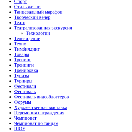
Спорт
Стиль жизни
Танцевальный марафон
Творческий вечер
Театр
Театрализованная экскурсия
Технологии
Телевидение
Техно
Тимбилдинг
Товары
Тренинг
Тренинги
Тренировка
Туризм
Турниры
Фестивали
Фестиваль
Фестиваль видеоблоггеров
Форумы
Художественная выставка
Церемония награждения
Чемпионат
Чемпионат по танцам
ШОУ