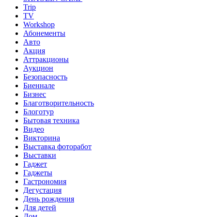
Trip
TV
Workshop
Абонементы
Авто
Акция
Аттракционы
Аукцион
Безопасность
Биеннале
Бизнес
Благотворительность
Блоготур
Бытовая техника
Видео
Викторина
Выставка фоторабот
Выставки
Гаджет
Гаджеты
Гастрономия
Дегустация
День рождения
Для детей
Дом