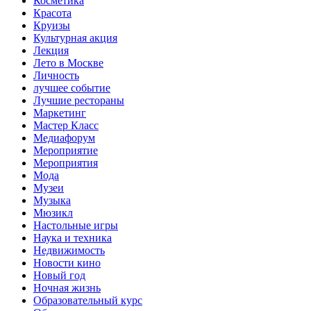
Косметика
Красота
Круизы
Культурная акция
Лекция
Лето в Москве
Личность
лучшее событие
Лучшие рестораны
Маркетинг
Мастер Класс
Медиафорум
Мероприятие
Мероприятия
Мода
Музеи
Музыка
Мюзикл
Настольные игры
Наука и техника
Недвижимость
Новости кино
Новый год
Ночная жизнь
Образовательный курс