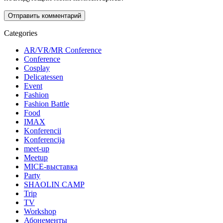
Categories
AR/VR/MR Conference
Conference
Cosplay
Delicatessen
Event
Fashion
Fashion Battle
Food
IMAX
Konferencii
Konferencija
meet-up
Meetup
MICE-выставка
Party
SHAOLIN CAMP
Trip
TV
Workshop
Абонементы