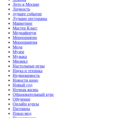
Лето в Москве
Личность
лучшее событие
Лучшие рестораны
Маркетинг
Мастер Класс
Медиафорум
Мероприятие
Мероприятия
Мода
Музеи
Музыка
Мюзикл
Настольные игры
Наука и техника
Недвижимость
Новости кино
Новый год
Ночная жизнь
Образовательный курс
Обучение
Онлайн курсы
Питомцы
Показ мод