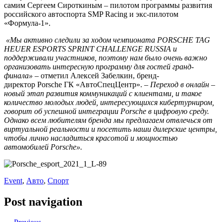
самим Сергеем Сироткиным – пилотом программы развития
российского автоспорта SMP Racing и экс-пилотом
«Формула-1».
«Мы активно следили за ходом чемпионата
PORSCHE TAG
HEUER ESPORTS SPRINT CHALLENGE RUSSIA
и
поддерживали участников, поэтому нам было очень важно
организовать интересную программу для гостей гранд-
финала»
– отметил Алексей Забелкин, бренд-
директор Porsche ГК «АвтоСпецЦентр».
– Переход в онлайн –
новый этап развития коммуникаций с клиентами, и такое
количество молодых людей, интересующихся кибертурниром,
говорит об успешной интеграции Porsche в цифровую среду.
Однако всем любителям бренда мы предлагаем отвлечься от
виртуальной реальности и посетить наши дилерские центры,
чтобы лично насладиться красотой и мощностью
автомобилей Porsche».
Event
,
Авто
,
Спорт
Post navigation