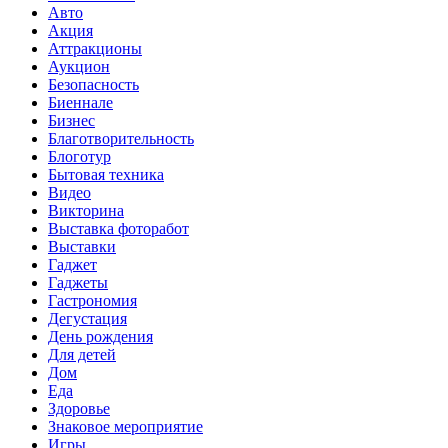
Авто
Акция
Аттракционы
Аукцион
Безопасность
Биеннале
Бизнес
Благотворительность
Блоготур
Бытовая техника
Видео
Викторина
Выставка фоторабот
Выставки
Гаджет
Гаджеты
Гастрономия
Дегустация
День рождения
Для детей
Дом
Еда
Здоровье
Знаковое мероприятие
Игры