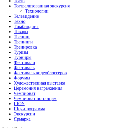
Театр
Театрализованная экскурсия
Технологии
Телевидение
Техно
Тимбилдинг
Товары
Тренинг
Тренинги
Тренировка
Туризм
Турниры
Фестивали
Фестиваль
Фестиваль видеоблоггеров
Форумы
Художественная выставка
Церемония награждения
Чемпионат
Чемпионат по танцам
ШОУ
Шоу-программа
Экскурсии
Ярмарка