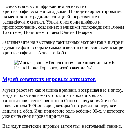
Познакомьтесь с шифрованием на квесте с
криптографическими загадками. Пройдите ориентирование
на местности с радиопеленгацией: перехватите и
расшифруйте сигнал. Узнайте истории шифров и
приспособлений, созданных великими полководцами Энеем
Тактиком, Полибием и Гаем Юлием Цезарем.
Заглядывайте на выставку тактильных экспонатов в шатре и
сделайте фото в образе самых известных персонажей в мире
криптографии — Алисы и Боба.
Музей советских игровых автоматов
Музей работает как машина времени, возвращая вас в эпоху,
когда игровые автоматы стояли в парках и холлах
кинотеатров всего Советского Союза. Почувствуйте себя
школьником 1970-х годов, который потратил на игру все
деньги на обед. Или примерьте роль ребёнка 90-х, у которого
уже была своя игровая приставка.
Вас ждут советские игровые автоматы, настольный теннис,