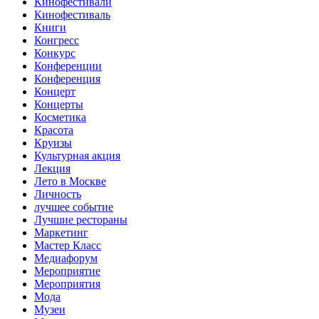
Кинофестивали
Кинофестиваль
Книги
Конгресс
Конкурс
Конференции
Конференция
Концерт
Концерты
Косметика
Красота
Круизы
Культурная акция
Лекция
Лето в Москве
Личность
лучшее событие
Лучшие рестораны
Маркетинг
Мастер Класс
Медиафорум
Мероприятие
Мероприятия
Мода
Музеи