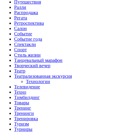
Путешествия
Ралли
Распродажа
Регата
Ретроспектива
Салон
Событие
Событие года
Спектакли
Спорт
Стиль жизни
Танцевальный марафон
Творческий вечер
Театр
Театрализованная экскурсия
Технологии
Телевидение
Техно
Тимбилдинг
Товары
Тренинг
Тренинги
Тренировка
Туризм
Турниры