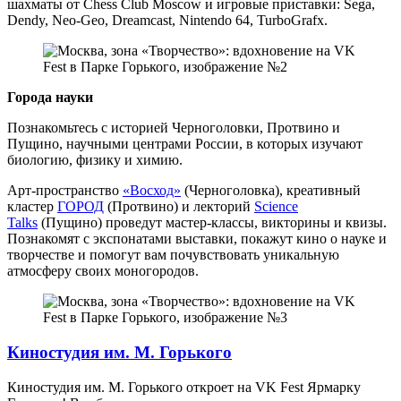
шахматы от Chess Club Moscow и игровые приставки: Sega,
Dendy, Neo-Geo, Dreamcast, Nintendo 64, TurboGrafx.
Города науки
Познакомьтесь с историей Черноголовки, Протвино и
Пущино, научными центрами России, в которых изучают
биологию, физику и химию.
Арт-пространство
«Восход»
(Черноголовка), креативный
кластер
ГОРОД
(Протвино) и лекторий
Science
Talks
(Пущино) проведут мастер-классы, викторины и квизы.
Познакомят с экспонатами выставки, покажут кино о науке и
творчестве и помогут вам почувствовать уникальную
атмосферу своих моногородов.
Киностудия им. М. Горького
Киностудия им. М. Горького откроет на VK Fest Ярмарку