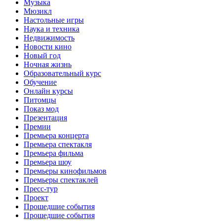
Музыка
Мюзикл
Настольные игры
Наука и техника
Недвижимость
Новости кино
Новый год
Ночная жизнь
Образовательный курс
Обучение
Онлайн курсы
Питомцы
Показ мод
Презентация
Премии
Премьера концерта
Премьера спектакля
Премьера фильма
Премьера шоу
Премьеры кинофильмов
Премьеры спектаклей
Пресс-тур
Проект
Прошедшие события
Прошедшие события