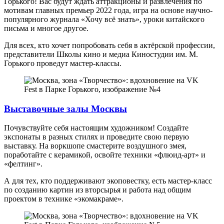
Горького! Вас будут ждать аттракционы и развлечения по
мотивам главных премьер 2022 года, игра на основе научно-
популярного журнала «Хочу всё знать», уроки китайского
письма и многое другое.
Для всех, кто хочет попробовать себя в актёрской профессии,
представители Школы кино и медиа Киностудии им. М.
Горького проведут мастер-классы.
Выставочные залы Москвы
Почувствуйте себя настоящим художником! Создайте
экспонаты в разных стилях и проведите свою первую
выставку. На воркшопе смастерите воздушного змея,
поработайте с керамикой, освойте техники «флюид-арт» и
«фелтинг».
А для тех, кто поддерживают экоповестку, есть мастер-класс
по созданию картин из вторсырья и работа над общим
проектом в технике «экомакраме».