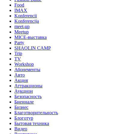
Food
IMAX
Konferencii
Konferencija
meet-up
Meetup
MICE-выставка
Party
SHAOLIN CAMP
Trip
TV
Workshop
Абонементы
Авто
Акция
Аттракционы
Аукцион
Безопасность
Биеннале
Бизнес
Благотворительность
Блоготур
Бытовая техника
Видео