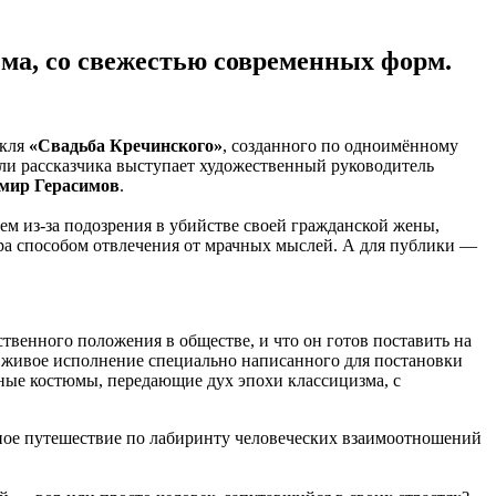
ма, со свежестью современных форм.
акля
«Свадьба Кречинского»
, созданного по одноимённому
ли рассказчика выступает художественный руководитель
мир Герасимов
.
ем из-за подозрения в убийстве своей гражданской жены,
ора способом отвлечения от мрачных мыслей. А для публики —
бственного положения в обществе, и что он готов поставить на
 живое исполнение специально написанного для постановки
ные костюмы, передающие дух эпохи классицизма, с
ое путешествие по лабиринту человеческих взаимоотношений