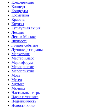
Конференция
Концерт
Концерты
Косметика
Красота
Круизы
Культурная акция
Лекция
Лето в Москве
Личность
лучшее событие
Лучшие рестораны
Маркетинг
Мастер Класс
Медиафорум
Мероприятие
Мероприятия
Мода
Музеи
Музыка
Мюзикл
Настольные игры
Наука и техника
Недвижимость
Новости кино