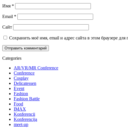
Имя
*
Email
*
Сайт
Сохранить моё имя, email и адрес сайта в этом браузере д
Categories
AR/VR/MR Conference
Conference
Cosplay
Delicatessen
Event
Fashion
Fashion Battle
Food
IMAX
Konferencii
Konferencija
meet-up