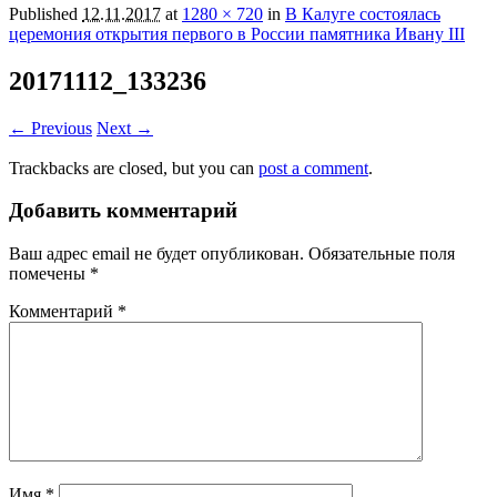
Published
12.11.2017
at
1280 × 720
in
В Калуге состоялась
церемония открытия первого в России памятника Ивану III
20171112_133236
← Previous
Next →
Trackbacks are closed, but you can
post a comment
.
Добавить комментарий
Ваш адрес email не будет опубликован.
Обязательные поля
помечены
*
Комментарий
*
Имя
*