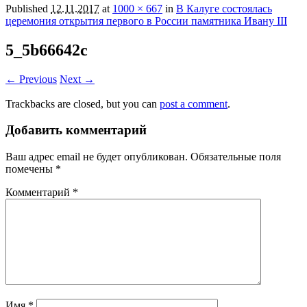
Published
12.11.2017
at
1000 × 667
in
В Калуге состоялась
церемония открытия первого в России памятника Ивану III
5_5b66642c
← Previous
Next →
Trackbacks are closed, but you can
post a comment
.
Добавить комментарий
Ваш адрес email не будет опубликован.
Обязательные поля
помечены
*
Комментарий
*
Имя
*