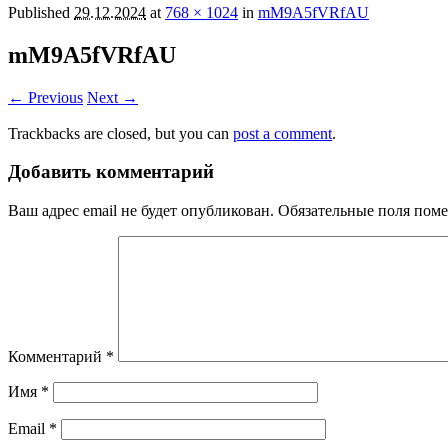
Published
29.12.2024
at
768 × 1024
in
mM9A5fVRfAU
mM9A5fVRfAU
← Previous
Next →
Trackbacks are closed, but you can
post a comment
.
Добавить комментарий
Ваш адрес email не будет опубликован.
Обязательные поля пом
Комментарий
*
Имя
*
Email
*