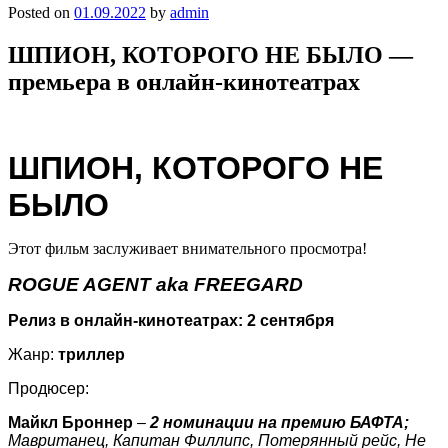
Posted on
01.09.2022
by
admin
ШПИОН, КОТОРОГО НЕ БЫЛО —
премьера в онлайн-кинотеатрах
ШПИОН, КОТОРОГО НЕ
БЫЛО
Этот фильм заслуживает внимательного просмотра!
ROGUE AGENT
aka
FREEGARD
Релиз в онлайн-кинотеатрах: 2 сентября
Жанр:
триллер
Продюсер:
Майкл Броннер
–
2 номинации на премию БАФТА;
Мавританец, Капитан Филлипс, Потерянный рейс, Не