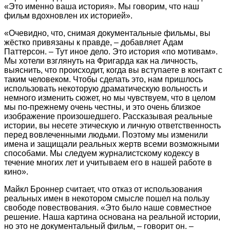
«Это именно ваша история». Мы говорим, что наш
фильм вдохновлен их историей».
«Очевидно, что, снимая документальные фильмы, вы
жёстко привязаны к правде, – добавляет Адам
Паттерсон. – Тут иное дело. Это история «по мотивам».
Мы хотели взглянуть на Фригарда как на личность,
выяснить, что происходит, когда вы вступаете в контакт с
таким человеком. Чтобы сделать это, нам пришлось
использовать некоторую драматическую вольность и
немного изменить сюжет, но мы чувствуем, что в целом
мы по-прежнему очень честны, и это очень близкое
изображение произошедшего. Рассказывая реальные
истории, вы несете этическую и личную ответственность
перед вовлеченными людьми. Поэтому мы изменили
имена и защищали реальных жертв всеми возможными
способами. Мы следуем журналистскому кодексу в
течение многих лет и учитываем его в нашей работе в
кино».
Майкл Броннер считает, что отказ от использования
реальных имен в некотором смысле пошел на пользу
свободе повествования. «Это было наше совместное
решение. Наша картина основана на реальной истории,
но это не документальный фильм, – говорит он. –