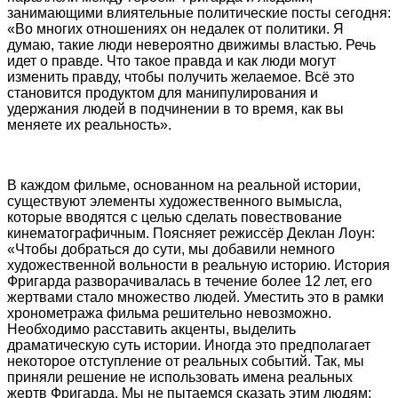
занимающими влиятельные политические посты сегодня:
«Во многих отношениях он недалек от политики. Я
думаю, такие люди невероятно движимы властью. Речь
идет о правде. Что такое правда и как люди могут
изменить правду, чтобы получить желаемое. Всё это
становится продуктом для манипулирования и
удержания людей в подчинении в то время, как вы
меняете их реальность».
В каждом фильме, основанном на реальной истории,
существуют элементы художественного вымысла,
которые вводятся с целью сделать повествование
кинематографичным. Поясняет режиссёр Деклан Лоун:
«Чтобы добраться до сути, мы добавили немного
художественной вольности в реальную историю. История
Фригарда разворачивалась в течение более 12 лет, его
жертвами стало множество людей. Уместить это в рамки
хронометража фильма решительно невозможно.
Необходимо расставить акценты, выделить
драматическую суть истории. Иногда это предполагает
некоторое отступление от реальных событий. Так, мы
приняли решение не использовать имена реальных
жертв Фригарда. Мы не пытаемся сказать этим людям: