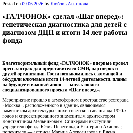
Posted on
09.06.2026
by
Любовь Антипова
«ГАЛЧОНОК» сделал «Шаг вперед»:
генетическая диагностика для детей с
диагнозом ДЦП и итоги 14 лет работы
фонда
Благотворительный фонд «ГАЛЧОНОК» впервые провел
пресс-завтрак для представителей СМИ, партнеров и
друзей организации. Гости познакомились с командой и
обсудили ключевые итоги 14-летней деятельности, планы
на будущее и важный анонс — запуск нового
специализированного проекта «Шаг вперед».
Мероприятие прошло в атмосферном пространстве ресторана
«Москва», расположенного в здании, являющемся
памятником архитектуры эпохи советского авангарда 1920-х
годов и спроектированного знаменитым архитектором
Константином Мельниковым. Спикерами выступили
учредители фонда Юлия Пересильд и Екатерина Аханова;
попечители — актрисы Марина Александрова и Елена