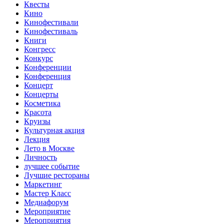
Квесты
Кино
Кинофестивали
Кинофестиваль
Книги
Конгресс
Конкурс
Конференции
Конференция
Концерт
Концерты
Косметика
Красота
Круизы
Культурная акция
Лекция
Лето в Москве
Личность
лучшее событие
Лучшие рестораны
Маркетинг
Мастер Класс
Медиафорум
Мероприятие
Мероприятия