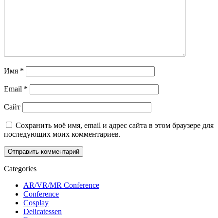
Имя
*
Email
*
Сайт
Сохранить моё имя, email и адрес сайта в этом браузере для
последующих моих комментариев.
Categories
AR/VR/MR Conference
Conference
Cosplay
Delicatessen