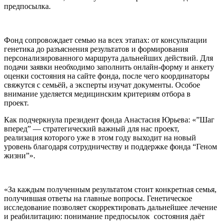
предпосылка.
Фонд сопровождает семью на всех этапах: от консультации
генетика до разъяснения результатов и формирования
персонализированного маршрута дальнейших действий. Для
подачи заявки необходимо заполнить онлайн-форму и анкету
оценки состояния на сайте фонда, после чего координаторы
свяжутся с семьёй, а эксперты изучат документы. Особое
внимание уделяется медицинским критериям отбора в
проект.
Как подчеркнула президент фонда Анастасия Юрьева: «”Шаг
вперед” — стратегический важный для нас проект,
реализация которого уже в этом году выходит на новый
уровень благодаря сотрудничеству и поддержке фонда “Геном
жизни”».
«За каждым полученным результатом стоит конкретная семья,
получившая ответы на главные вопросы. Генетическое
исследование позволяет скорректировать дальнейшее лечение
и реабилитацию: понимание предпосылок состояния даёт