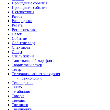
Прошедшие события
Прошедшие события
Путешествия
Ралли
Распродажа
Регата
Ретроспектива
Салон
Событие
Событие года
Спектакли
Спорт
Стиль жизни
Танцевальный марафон
Творческий вечер
Театр
Театрализованная экскурсия
Технологии
Телевидение
Техно
Тимбилдинг
Товары
Тренинг
Тренинги
Тренировка