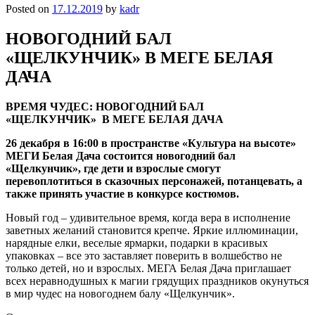
Posted on
17.12.2019
by
kadr
НОВОГОДНИЙ БАЛ
«ЩЕЛКУНЧИК» В МЕГЕ БЕЛАЯ
ДАЧА
ВРЕМЯ ЧУДЕС: НОВОГОДНИЙ БАЛ
«ЩЕЛКУНЧИК»
В
МЕГЕ БЕЛАЯ ДАЧА
26 декабря в 16:00 в пространстве «Культура на высоте»
МЕГИ Белая Дача состоится новогодний бал
«Щелкунчик», где дети и взрослые смогут
перевоплотиться в сказочных персонажей, потанцевать, а
также принять участие в конкурсе костюмов.
Новый год – удивительное время, когда вера в исполнение
заветных желаний становится крепче. Яркие иллюминации,
нарядные елки, веселые ярмарки, подарки в красивых
упаковках – все это заставляет поверить в волшебство не
только детей, но и взрослых. МЕГА Белая Дача приглашает
всех неравнодушных к магии грядущих праздников окунуться
в мир чудес на новогоднем балу «Щелкунчик».