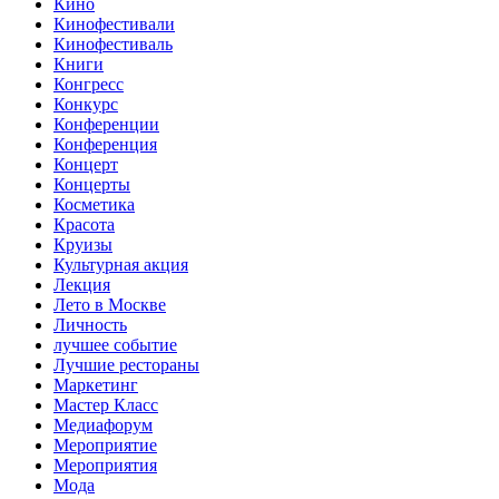
Кино
Кинофестивали
Кинофестиваль
Книги
Конгресс
Конкурс
Конференции
Конференция
Концерт
Концерты
Косметика
Красота
Круизы
Культурная акция
Лекция
Лето в Москве
Личность
лучшее событие
Лучшие рестораны
Маркетинг
Мастер Класс
Медиафорум
Мероприятие
Мероприятия
Мода