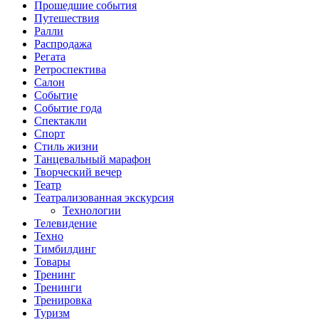
Прошедшие события
Путешествия
Ралли
Распродажа
Регата
Ретроспектива
Салон
Событие
Событие года
Спектакли
Спорт
Стиль жизни
Танцевальный марафон
Творческий вечер
Театр
Театрализованная экскурсия
Технологии
Телевидение
Техно
Тимбилдинг
Товары
Тренинг
Тренинги
Тренировка
Туризм