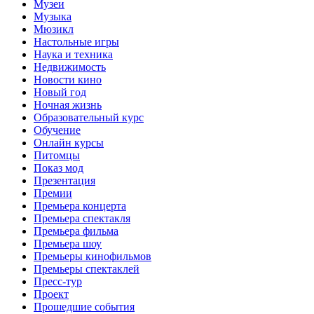
Музеи
Музыка
Мюзикл
Настольные игры
Наука и техника
Недвижимость
Новости кино
Новый год
Ночная жизнь
Образовательный курс
Обучение
Онлайн курсы
Питомцы
Показ мод
Презентация
Премии
Премьера концерта
Премьера спектакля
Премьера фильма
Премьера шоу
Премьеры кинофильмов
Премьеры спектаклей
Пресс-тур
Проект
Прошедшие события