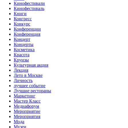
Кинофестивали
Кинофестиваль
Книги
Конгресс
Конкурс
Конференции
Конференция
Концерт
Концерты
Косметика
Красота
Круизы
Культурная акция
Лекция
Лето в Москве
Личность
лучшее событие
Лучшие рестораны
Маркетинг
Мастер Класс
Медиафорум
Мероприятие
Мероприятия
Мода
Музеи