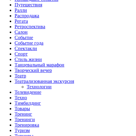
Путешествия
Ралли
Распродажа
Регата
Ретроспектива
Салон
Событие
Событие года
Спектакли
Спорт
Стиль жизни
Танцевальный марафон
Творческий вечер
Театр
Театрализованная экскурсия
Технологии
Телевидение
Техно
Тимбилдинг
Товары
Тренинг
Тренинги
Тренировка
Туризм
Турниры