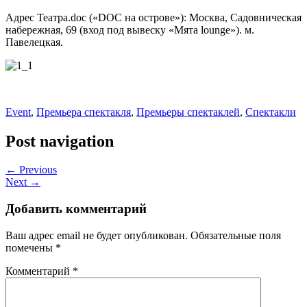
Адрес Театра.doc («DOC на острове»): Москва, Садовническая
набережная, 69 (вход под вывеску «Мята lounge»). м.
Павелецкая.
Event
,
Премьера спектакля
,
Премьеры спектаклей
,
Спектакли
Post navigation
← Previous
Next →
Добавить комментарий
Ваш адрес email не будет опубликован.
Обязательные поля
помечены
*
Комментарий
*