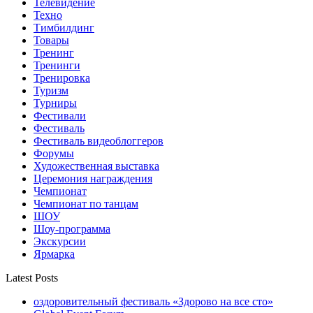
Телевидение
Техно
Тимбилдинг
Товары
Тренинг
Тренинги
Тренировка
Туризм
Турниры
Фестивали
Фестиваль
Фестиваль видеоблоггеров
Форумы
Художественная выставка
Церемония награждения
Чемпионат
Чемпионат по танцам
ШОУ
Шоу-программа
Экскурсии
Ярмарка
Latest Posts
оздоровительный фестиваль «Здорово на все сто»