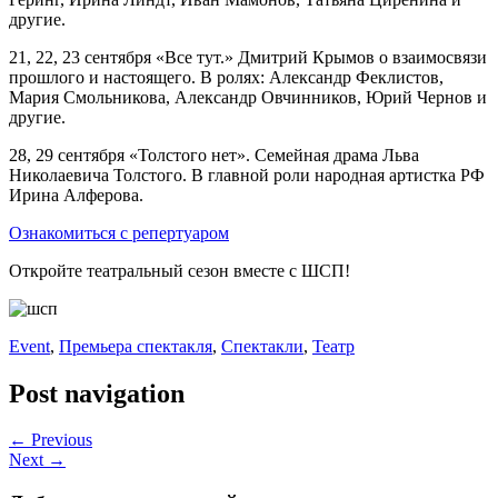
другие.
21, 22, 23 сентября «Все тут.» Дмитрий Крымов о взаимосвязи
прошлого и настоящего. В ролях: Александр Феклистов,
Мария Смольникова, Александр Овчинников, Юрий Чернов и
другие.
28, 29 сентября «Толстого нет». Семейная драма Льва
Николаевича Толстого. В главной роли народная артистка РФ
Ирина Алферова.
Ознакомиться с репертуаром
Откройте театральный сезон вместе с ШСП!
Event
,
Премьера спектакля
,
Спектакли
,
Театр
Post navigation
← Previous
Next →