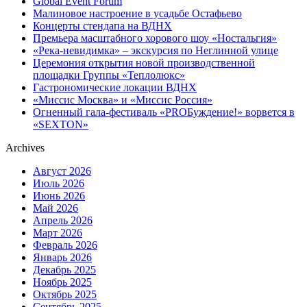
Global Event Forum
Малиновое настроение в усадьбе Остафьево
Концерты стендапа на ВДНХ
Премьера масштабного хорового шоу «Ностальгия»
«Река-невидимка» – экскурсия по Неглинной улице
Церемония открытия новой производственной
площадки Группы «Теплолюкс»
Гастрономические локации ВДНХ
«Миссис Москва» и «Миссис Россия»
Огненный гала-фестиваль «PROБуждение!» ворвется в
«SEXTON»
Archives
Август 2026
Июль 2026
Июнь 2026
Май 2026
Апрель 2026
Март 2026
Февраль 2026
Январь 2026
Декабрь 2025
Ноябрь 2025
Октябрь 2025
Сентябрь 2025