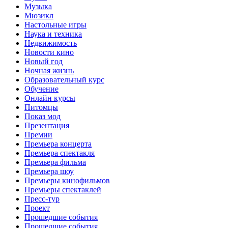
Музыка
Мюзикл
Настольные игры
Наука и техника
Недвижимость
Новости кино
Новый год
Ночная жизнь
Образовательный курс
Обучение
Онлайн курсы
Питомцы
Показ мод
Презентация
Премии
Премьера концерта
Премьера спектакля
Премьера фильма
Премьера шоу
Премьеры кинофильмов
Премьеры спектаклей
Пресс-тур
Проект
Прошедшие события
Прошедшие события