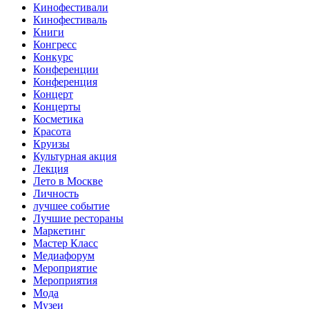
Кинофестивали
Кинофестиваль
Книги
Конгресс
Конкурс
Конференции
Конференция
Концерт
Концерты
Косметика
Красота
Круизы
Культурная акция
Лекция
Лето в Москве
Личность
лучшее событие
Лучшие рестораны
Маркетинг
Мастер Класс
Медиафорум
Мероприятие
Мероприятия
Мода
Музеи