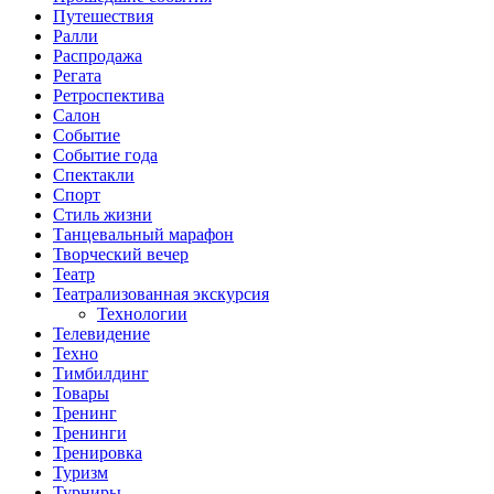
Путешествия
Ралли
Распродажа
Регата
Ретроспектива
Салон
Событие
Событие года
Спектакли
Спорт
Стиль жизни
Танцевальный марафон
Творческий вечер
Театр
Театрализованная экскурсия
Технологии
Телевидение
Техно
Тимбилдинг
Товары
Тренинг
Тренинги
Тренировка
Туризм
Турниры