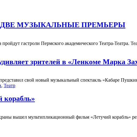
Е ДВЕ МУЗЫКАЛЬНЫЕ ПРЕМЬЕРЫ
 пройдут гастроли Пермского академического Театра-Театра. Теа
удивляет зрителей в «Ленкоме Марка За
представил свой новый музыкальный спектакль «Кабаре Пушкин
и
,
Театр
й корабль»
а экраны вышел мультипликационный фильм «Летучий корабль» реж