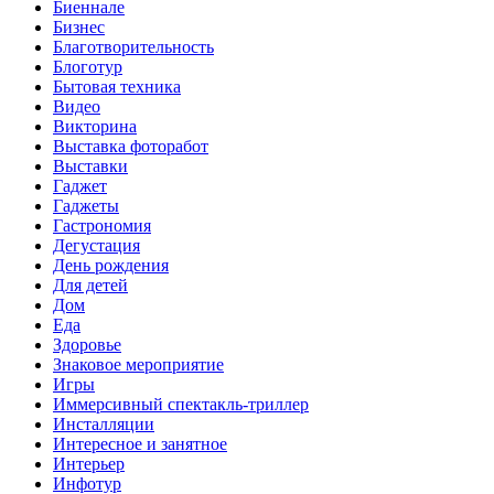
Биеннале
Бизнес
Благотворительность
Блоготур
Бытовая техника
Видео
Викторина
Выставка фоторабот
Выставки
Гаджет
Гаджеты
Гастрономия
Дегустация
День рождения
Для детей
Дом
Еда
Здоровье
Знаковое мероприятие
Игры
Иммерсивный спектакль-триллер
Инсталляции
Интересное и занятное
Интерьер
Инфотур