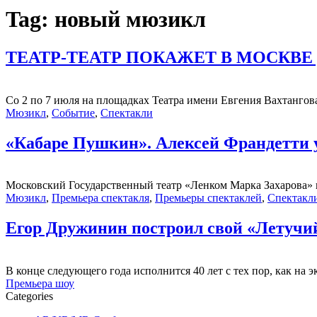
Tag:
новый мюзикл
ТЕАТР-ТЕАТР ПОКАЖЕТ В МОСКВ
Со 2 по 7 июля на площадках Театра имени Евгения Вахтангова
Мюзикл
,
Событие
,
Спектакли
«Кабаре Пушкин». Алексей Франдетти 
Московский Государственный театр «Ленком Марка Захарова» 
Мюзикл
,
Премьера спектакля
,
Премьеры спектаклей
,
Спектакл
Егор Дружинин построил свой «Летучи
В конце следующего года исполнится 40 лет с тех пор, как н
Премьера шоу
Categories