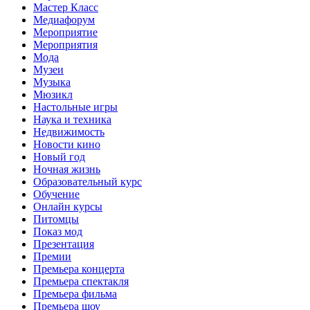
Мастер Класс
Медиафорум
Мероприятие
Мероприятия
Мода
Музеи
Музыка
Мюзикл
Настольные игры
Наука и техника
Недвижимость
Новости кино
Новый год
Ночная жизнь
Образовательный курс
Обучение
Онлайн курсы
Питомцы
Показ мод
Презентация
Премии
Премьера концерта
Премьера спектакля
Премьера фильма
Премьера шоу