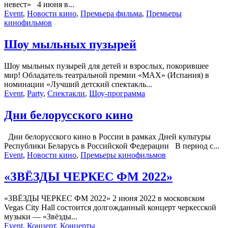
невест» 4 июня в...
Event
,
Новости кино
,
Премьера фильма
,
Премьеры
кинофильмов
Шоу мыльных пузырей
Шоу мыльных пузырей для детей и взрослых, покорившее
мир! Обладатель театральной премии «MAX» (Испания) в
номинации «Лучший детский спектакль...
Event
,
Party
,
Спектакли
,
Шоу-программа
Дни белорусского кино
Дни белорусского кино в России в рамках Дней культуры
Республики Беларусь в Российской Федерации В период с...
Event
,
Новости кино
,
Премьеры кинофильмов
«ЗВЁЗДЫ ЧЕРКЕС ФМ 2022»
«ЗВЁЗДЫ ЧЕРКЕС ФМ 2022» 2 июня 2022 в московском
Vegas City Hall состоится долгожданный концерт черкесской
музыки — «Звёзды...
Event
,
Концерт
,
Концерты