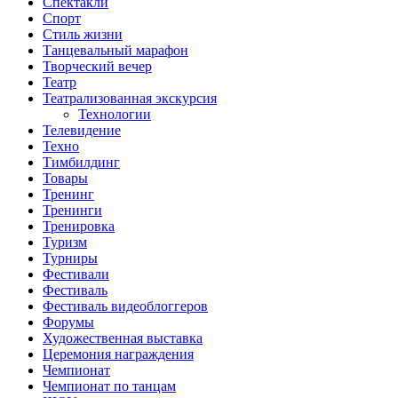
Спектакли
Спорт
Стиль жизни
Танцевальный марафон
Творческий вечер
Театр
Театрализованная экскурсия
Технологии
Телевидение
Техно
Тимбилдинг
Товары
Тренинг
Тренинги
Тренировка
Туризм
Турниры
Фестивали
Фестиваль
Фестиваль видеоблоггеров
Форумы
Художественная выставка
Церемония награждения
Чемпионат
Чемпионат по танцам