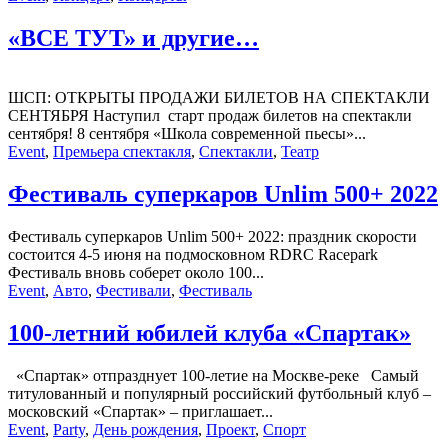
«ВСЕ ТУТ» и другие…
ШСП: ОТКРЫТЫ ПРОДАЖИ БИЛЕТОВ НА СПЕКТАКЛИ
СЕНТЯБРЯ Наступил старт продаж билетов на спектакли
сентября! 8 сентября «Школа современной пьесы»...
Event
,
Премьера спектакля
,
Спектакли
,
Театр
Фестиваль суперкаров Unlim 500+ 2022
Фестиваль суперкаров Unlim 500+ 2022: праздник скорости
состоится 4-5 июня на подмосковном RDRC Racepark
Фестиваль вновь соберет около 100...
Event
,
Авто
,
Фестивали
,
Фестиваль
100-летний юбилей клуба «Спартак»
«Спартак» отпразднует 100-летие на Москве-реке Самый
титулованный и популярный российский футбольный клуб –
московский «Спартак» – приглашает...
Event
,
Party
,
День рождения
,
Проект
,
Спорт