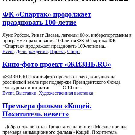
ФК «Спартак» продолжает
праздновать 100-летие
Луис Робсон, Ринат Дасаев, легенды 80-х, киберспортсмены в
программе празднования 100-летия ФК «Спартак» ФК
«Спартак» продолжает праздновать 100-летие на...
Event
,
День рождения
,
Проект
,
Спорт
Кино-фото проект «ЖИЗНЬ.RU»
«ЖИЗНЬ.RU» кино-фото проект о людях, живущих на
российской земле при поддержке Президентского Фонда
культурных инициатив С 10 по...
Event
,
Выставки
,
Художественная выставка
Премьера фильма «Кощей.
Похититель невест»
Добро пожаловать в Тридевятое царство: в Москве прошла
премьера анимационного фильма «Кощей. Похититель