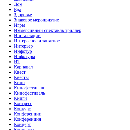
Дом
Еда
Здоровье
Знаковое мероприятие
Игры
Иммерсивный спектакль-триллер
Инсталляции
Интересное и занятное
Интерьер
Инфотур
Инфотуры
ИТ
Карнавал
Квест
Квесты
Кино
Кинофестивали
Кинофестиваль
Книги
Конгресс
Конкурс
Конференции
Конференция
Концерт
Концерты