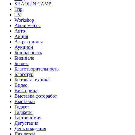
SHAOLIN CAMP
Trip
TV
Workshop
Абонементы
Авто
Акция
Аттракционы
Аукцион
Безопасность
Биеннале
Бизнес
Благотворительность
Блоготур
Бытовая техника
Видео
Викторина
Выставка фоторабот
Выставки
Гаджет
Гаджеты
Гастрономия
Дегустация
День рождения
Для детей