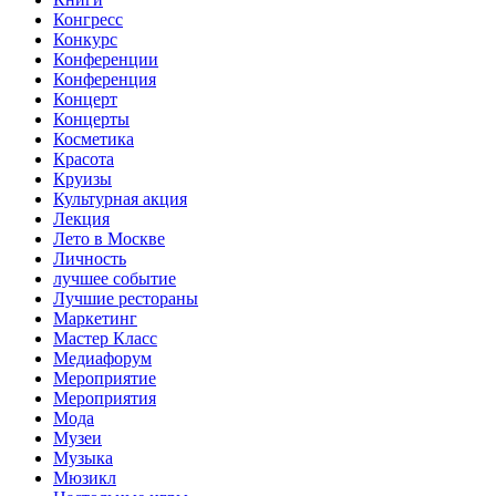
Конгресс
Конкурс
Конференции
Конференция
Концерт
Концерты
Косметика
Красота
Круизы
Культурная акция
Лекция
Лето в Москве
Личность
лучшее событие
Лучшие рестораны
Маркетинг
Мастер Класс
Медиафорум
Мероприятие
Мероприятия
Мода
Музеи
Музыка
Мюзикл