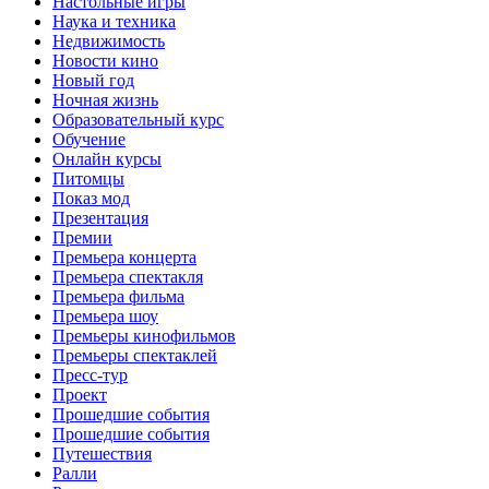
Настольные игры
Наука и техника
Недвижимость
Новости кино
Новый год
Ночная жизнь
Образовательный курс
Обучение
Онлайн курсы
Питомцы
Показ мод
Презентация
Премии
Премьера концерта
Премьера спектакля
Премьера фильма
Премьера шоу
Премьеры кинофильмов
Премьеры спектаклей
Пресс-тур
Проект
Прошедшие события
Прошедшие события
Путешествия
Ралли