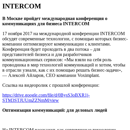
INTERCOM
В Москве пройдет международная конференция о
коммуникациях для бизнеса INTERCOM
17 ноября 2017 на международной конференции INTERCOM
обсудят современные технологии, с помощью которых бизнес-
компании оптимизируют коммуникации с клиентами.
Конференция будет проходить в два потока – для
представителей бизнеса и для разработчиков
коммуникационных сервисов:
«Мы взяли на себя роль
проводника в мир технологий коммуникаций и хотим, чтобы
в отрасли узнали, как с их помощью решать бизнес-задачи»,
— А
лексей Айларов, CEO компании Voximplant.
Ссылка на видеоролик с прошлой конференции:
https://drive.google.com/file/d/0BysS3oBXR1j-
STM3STJUUmZZNmM/view
Оптимизация коммуникаций: для деловых людей
На INTERCOM расскажут, как современные технологии