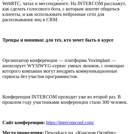
WebRTC, чатах и мессенджинге. На INTERCOM расскажут,
как сделать голосового бота, с которым захотят общаться
клиенты, и как использовать нейронные сети для
распознавания лиц в CRM.
Тренды и новинки: для тех, кто хочет быть в курсе
Организатор конференции — платформа Voximplant —
анонсирует WYSIWYG-сервис умных звонков, с помощью
которого компании могут внедрять коммуникационные
сервисы без участия программистов.
Конференция INTERCOM проходит уже во второй раз. В
прошлом году участниками конференции стали 300 человек.
Сайт конференции:
https://intercomconf.com/
Место проведения:
Deworkacy на «Красном Октябре»