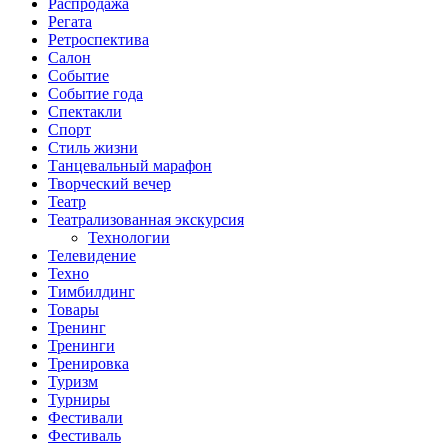
Распродажа
Регата
Ретроспектива
Салон
Событие
Событие года
Спектакли
Спорт
Стиль жизни
Танцевальный марафон
Творческий вечер
Театр
Театрализованная экскурсия
Технологии
Телевидение
Техно
Тимбилдинг
Товары
Тренинг
Тренинги
Тренировка
Туризм
Турниры
Фестивали
Фестиваль