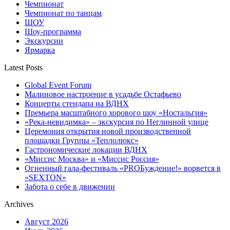
Чемпионат
Чемпионат по танцам
ШОУ
Шоу-программа
Экскурсии
Ярмарка
Latest Posts
Global Event Forum
Малиновое настроение в усадьбе Остафьево
Концерты стендапа на ВДНХ
Премьера масштабного хорового шоу «Ностальгия»
«Река-невидимка» – экскурсия по Неглинной улице
Церемония открытия новой производственной
площадки Группы «Теплолюкс»
Гастрономические локации ВДНХ
«Миссис Москва» и «Миссис Россия»
Огненный гала-фестиваль «PROБуждение!» ворвется в
«SEXTON»
Забота о себе в движении
Archives
Август 2026