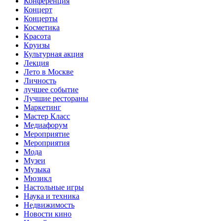
Конференция
Концерт
Концерты
Косметика
Красота
Круизы
Культурная акция
Лекция
Лето в Москве
Личность
лучшее событие
Лучшие рестораны
Маркетинг
Мастер Класс
Медиафорум
Мероприятие
Мероприятия
Мода
Музеи
Музыка
Мюзикл
Настольные игры
Наука и техника
Недвижимость
Новости кино