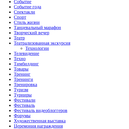
Событие
Событие года
Спектакли
Спорт
Стиль жизни
Танцевальный марафон
Творческий вечер
Театр
Театрализованная экскурсия
Технологии
Телевидение
Техно
Тимбилдинг
Товары
Тренинг
Тренинги
Тренировка
Туризм
Турниры
Фестивали
Фестиваль
Фестиваль видеоблоггеров
Форумы
Художественная выставка
Церемония награждения