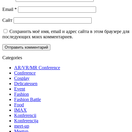
Email
*
Сайт
Сохранить моё имя, email и адрес сайта в этом браузере для
последующих моих комментариев.
Categories
AR/VR/MR Conference
Conference
Cosplay
Delicatessen
Event
Fashion
Fashion Battle
Food
IMAX
Konferencii
Konferencija
meet-up
Meetup