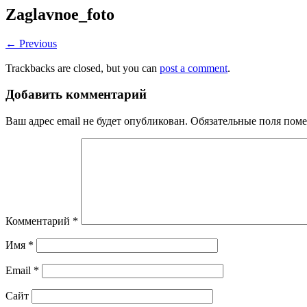
Zaglavnoe_foto
← Previous
Trackbacks are closed, but you can
post a comment
.
Добавить комментарий
Ваш адрес email не будет опубликован.
Обязательные поля пом
Комментарий
*
Имя
*
Email
*
Сайт