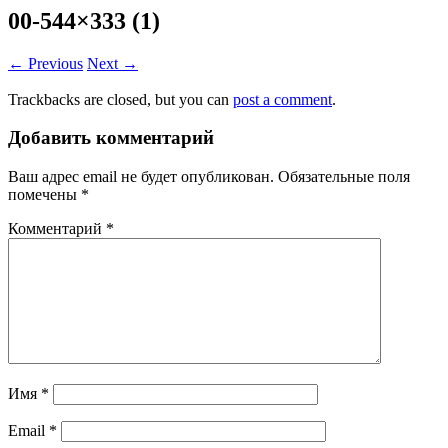
00-544×333 (1)
← Previous
Next →
Trackbacks are closed, but you can
post a comment
.
Добавить комментарий
Ваш адрес email не будет опубликован.
Обязательные поля
помечены
*
Комментарий
*
Имя
*
Email
*