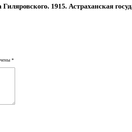
Гиляровского. 1915. Астраханская госуд
ечены
*