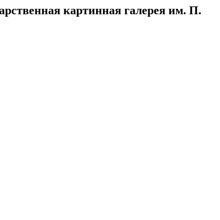
арственная картинная галерея им. П.