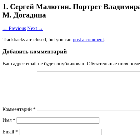
1. Сергей Малютин. Портрет Владимира 
М. Догадина
← Previous
Next →
Trackbacks are closed, but you can
post a comment
.
Добавить комментарий
Ваш адрес email не будет опубликован.
Обязательные поля пом
Комментарий
*
Имя
*
Email
*