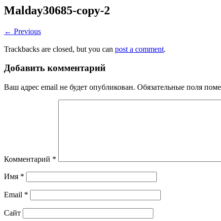
Malday30685-copy-2
← Previous
Trackbacks are closed, but you can
post a comment
.
Добавить комментарий
Ваш адрес email не будет опубликован.
Обязательные поля пом
Комментарий
*
Имя
*
Email
*
Сайт