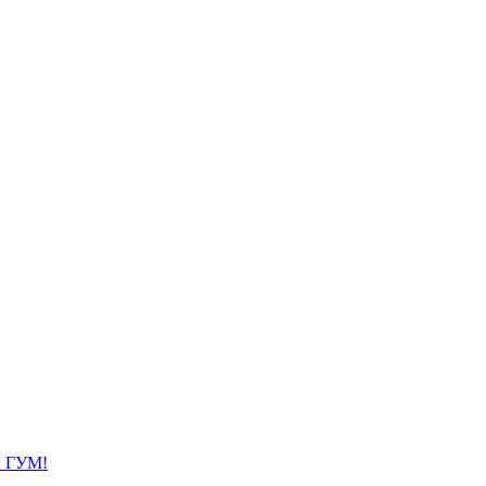
й ГУМ!