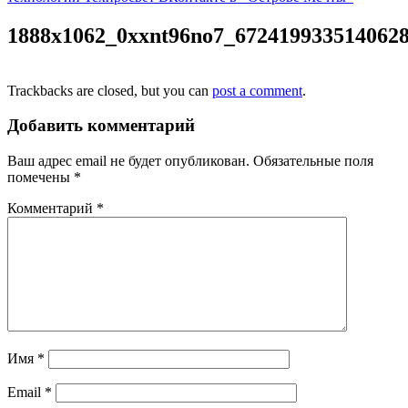
1888x1062_0xxnt96no7_672419933514062
Trackbacks are closed, but you can
post a comment
.
Добавить комментарий
Ваш адрес email не будет опубликован.
Обязательные поля
помечены
*
Комментарий
*
Имя
*
Email
*