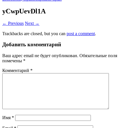
yCwpUevDl1A
← Previous
Next →
Trackbacks are closed, but you can
post a comment
.
Добавить комментарий
Ваш адрес email не будет опубликован.
Обязательные поля
помечены
*
Комментарий
*
Имя
*