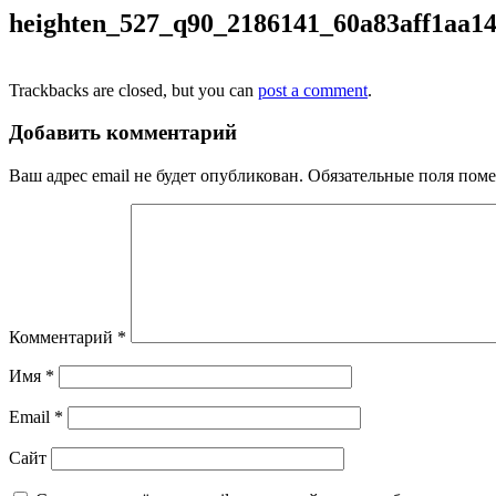
heighten_527_q90_2186141_60a83aff1aa1
Trackbacks are closed, but you can
post a comment
.
Добавить комментарий
Ваш адрес email не будет опубликован.
Обязательные поля пом
Комментарий
*
Имя
*
Email
*
Сайт