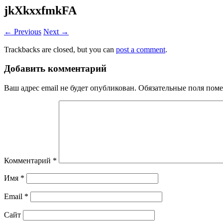
jkXkxxfmkFA
← Previous
Next →
Trackbacks are closed, but you can
post a comment
.
Добавить комментарий
Ваш адрес email не будет опубликован.
Обязательные поля пом
Комментарий
*
Имя
*
Email
*
Сайт