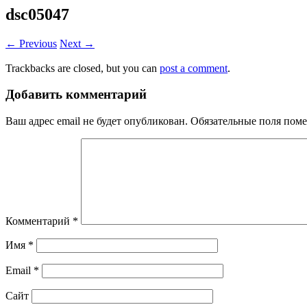
dsc05047
← Previous
Next →
Trackbacks are closed, but you can
post a comment
.
Добавить комментарий
Ваш адрес email не будет опубликован.
Обязательные поля пом
Комментарий
*
Имя
*
Email
*
Сайт