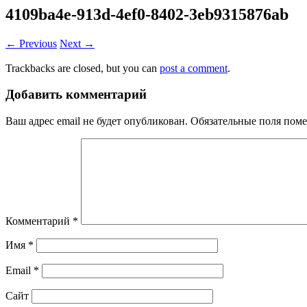
4109ba4e-913d-4ef0-8402-3eb9315876ab
← Previous
Next →
Trackbacks are closed, but you can
post a comment
.
Добавить комментарий
Ваш адрес email не будет опубликован.
Обязательные поля пом
Комментарий
*
Имя
*
Email
*
Сайт