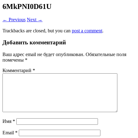
6MkPNI0D61U
← Previous
Next →
Trackbacks are closed, but you can
post a comment
.
Добавить комментарий
Ваш адрес email не будет опубликован.
Обязательные поля
помечены
*
Комментарий
*
Имя
*
Email
*