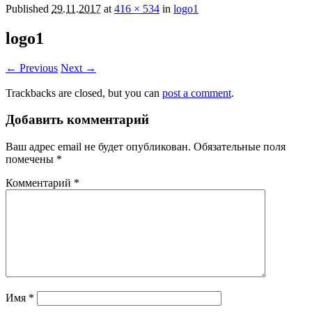
Published
29.11.2017
at
416 × 534
in
logo1
logo1
← Previous
Next →
Trackbacks are closed, but you can
post a comment
.
Добавить комментарий
Ваш адрес email не будет опубликован.
Обязательные поля
помечены
*
Комментарий
*
Имя
*