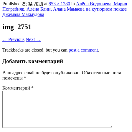
Published
29.04.2026
at
853 × 1280
in
Алёна Водонаева, Мария
Погребняк, Алёна Блин, Алана Мамаева на кутюрном показе
Джемала Махмудова
img_2751
← Previous
Next →
Trackbacks are closed, but you can
post a comment
.
Добавить комментарий
Ваш адрес email не будет опубликован.
Обязательные поля
помечены
*
Комментарий
*