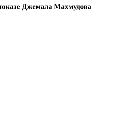
показе Джемала Махмудова