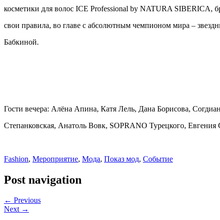
косметики для волос ICE Professional by NATURA SIBERICA, бр
свои правила, во главе с абсолютным чемпионом мира – звез
Бабкиной.
Гости вечера: Алёна Апина, Катя Лель, Дана Борисова, Согдиа
Степанковская, Анатоль Вовк, SOPRANO Турецкого, Евгения С
Fashion
,
Мероприятие
,
Мода
,
Показ мод
,
Событие
Post navigation
← Previous
Next →