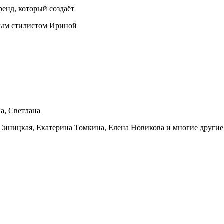
енд, который создаёт
дным стилистом Ириной
на, Светлана
иницкая, Екатерина Томкина, Елена Новикова и многие другие