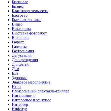
Биеннале
Бизнес
Благотворительность
Блоготур
Бытовая техника
Видео
Викторина
Выставка фоторабот
Выставки
Гаджет
Гаджеты
Гастрономия
Дегустация
День рождения
Для детей
Дом
Еда
Здоровье
Знаковое мероприятие
Игры
Иммерсивный спектакль-триллер
Инсталляции
Интересное и занятное
Интерьер
Инфотур