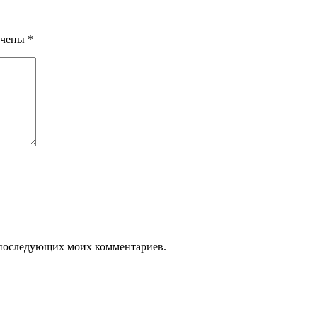
ечены
*
ля последующих моих комментариев.