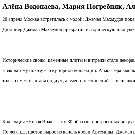
Алёна Водонаева, Мария Погребняк, А
28 апреля Москва встретилась с модой: Джемал Махмудов пок
Дизайнер Джемал Махмудов превратил историческую площадк
Исторические своды, каменные плиты и витражи стали декора
к закрытому показу его кутюрной коллекции. Атмосфера вышла
только вместо алтаря подиум, а вместо песнопений — вспышки
Коллекция «Новая Эра» — это 30 образов, построенных вокруг
По легенде, цветок вырос из капель крови Артемиды. Джемал в