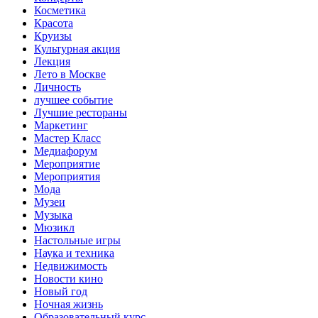
Косметика
Красота
Круизы
Культурная акция
Лекция
Лето в Москве
Личность
лучшее событие
Лучшие рестораны
Маркетинг
Мастер Класс
Медиафорум
Мероприятие
Мероприятия
Мода
Музеи
Музыка
Мюзикл
Настольные игры
Наука и техника
Недвижимость
Новости кино
Новый год
Ночная жизнь
Образовательный курс