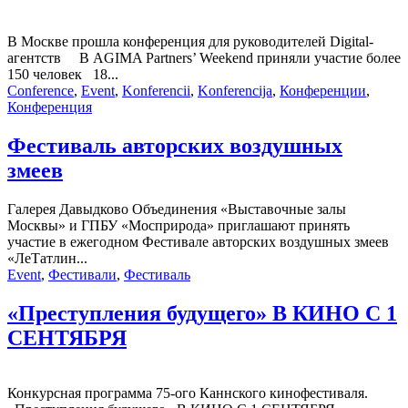
В Москве прошла конференция для руководителей Digital-
агентств В AGIMA Partners’ Weekend приняли участие более
150 человек 18...
Conference
,
Event
,
Konferencii
,
Konferencija
,
Конференции
,
Конференция
Фестиваль авторских воздушных
змеев
Галерея Давыдково Объединения «Выставочные залы
Москвы» и ГПБУ «Мосприрода» приглашают принять
участие в ежегодном Фестивале авторских воздушных змеев
«ЛеТатлин...
Event
,
Фестивали
,
Фестиваль
«Преступления будущего» В КИНО С 1
СЕНТЯБРЯ
Конкурсная программа 75-ого Каннского кинофестиваля.