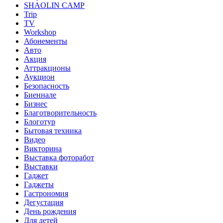
SHAOLIN CAMP
Trip
TV
Workshop
Абонементы
Авто
Акция
Аттракционы
Аукцион
Безопасность
Биеннале
Бизнес
Благотворительность
Блоготур
Бытовая техника
Видео
Викторина
Выставка фоторабот
Выставки
Гаджет
Гаджеты
Гастрономия
Дегустация
День рождения
Для детей