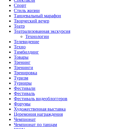
Спектакли
Спорт
Стиль жизни
Танцевальный марафон
Творческий вечер
Театр
Театрализованная экскурсия
Технологии
Телевидение
Техно
Тимбилдинг
Товары
Тренинг
Тренинги
Тренировка
Туризм
Турниры
Фестивали
Фестиваль
Фестиваль видеоблоггеров
Форумы
Художественная выставка
Церемония награждения
Чемпионат
Чемпионат по танцам