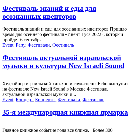
Фестиваль знаний и еды для
осознанных ивенторов
Фестиваль знаний и еды для осознанных ивенторов Пришло
время для осеннего фестиваля «Ивент Туса 2022», который
пройдет 6 сентября...
Event
,
Party
,
Фестивали
,
Фестиваль
Фестиваль актуальной израильской
музыки и культуры New Israeli Sound
Хедлайнер израильской хип-хоп и соул-сцены Echo выступит
на фестивале New Israeli Sound в Москве Фестиваль
актуальной израильской музыки и...
Event
,
Концерт
,
Концерты
,
Фестивали
,
Фестиваль
35-я международная книжная ярмарка
Главное книжное событие года все ближе. Более 300