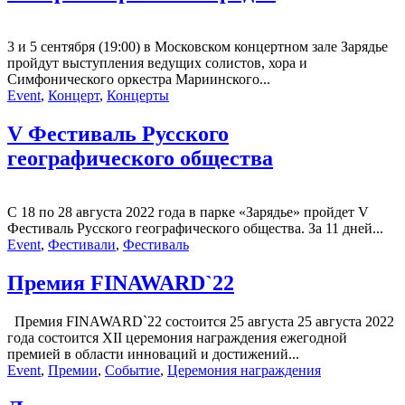
3 и 5 сентября (19:00) в Московском концертном зале Зарядье
пройдут выступления ведущих солистов, хора и
Симфонического оркестра Мариинского...
Event
,
Концерт
,
Концерты
V Фестиваль Русского
географического общества
С 18 по 28 августа 2022 года в парке «Зарядье» пройдет V
Фестиваль Русского географического общества. За 11 дней...
Event
,
Фестивали
,
Фестиваль
Премия FINAWARD`22
Премия FINAWARD`22 состоится 25 августа 25 августа 2022
года состоится XII церемония награждения ежегодной
премией в области инноваций и достижений...
Event
,
Премии
,
Событие
,
Церемония награждения