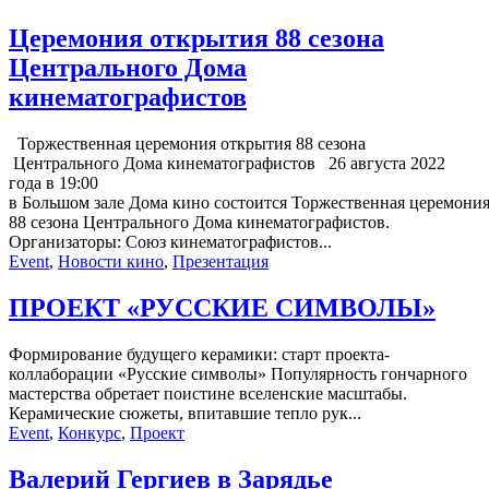
Церемония открытия 88 сезона
Центрального Дома
кинематографистов
Торжественная церемония открытия 88 сезона
Центрального Дома кинематографистов 26 августа 2022
года в 19:00
в Большом зале Дома кино состоится Торжественная церемони
88 сезона Центрального Дома кинематографистов.
Организаторы: Союз кинематографистов...
Event
,
Новости кино
,
Презентация
ПРОЕКТ «РУССКИЕ СИМВОЛЫ»
Формирование будущего керамики: старт проекта-
коллаборации «Русские символы» Популярность гончарного
мастерства обретает поистине вселенские масштабы.
Керамические сюжеты, впитавшие тепло рук...
Event
,
Конкурс
,
Проект
Валерий Гергиев в Зарядье