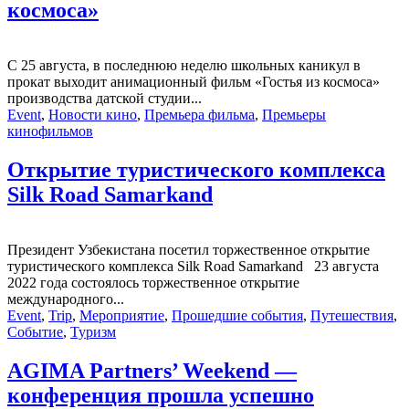
космоса»
С 25 августа, в последнюю неделю школьных каникул в
прокат выходит анимационный фильм «Гостья из космоса»
производства датской студии...
Event
,
Новости кино
,
Премьера фильма
,
Премьеры
кинофильмов
Открытие туристического комплекса
Silk Road Samarkand
Президент Узбекистана посетил торжественное открытие
туристического комплекса Silk Road Samarkand 23 августа
2022 года состоялось торжественное открытие
международного...
Event
,
Trip
,
Мероприятие
,
Прошедшие события
,
Путешествия
,
Событие
,
Туризм
AGIMA Partners’ Weekend —
конференция прошла успешно