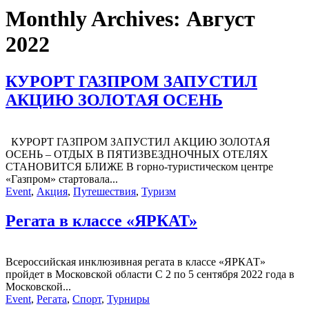
Monthly Archives:
Август
2022
КУРОРТ ГАЗПРОМ ЗАПУСТИЛ
АКЦИЮ ЗОЛОТАЯ ОСЕНЬ
КУРОРТ ГАЗПРОМ ЗАПУСТИЛ АКЦИЮ ЗОЛОТАЯ
ОСЕНЬ – ОТДЫХ В ПЯТИЗВЕЗДНОЧНЫХ ОТЕЛЯХ
СТАНОВИТСЯ БЛИЖЕ В горно-туристическом центре
«Газпром» стартовала...
Event
,
Акция
,
Путешествия
,
Туризм
Регата в классе «ЯРКАТ»
Всероссийская инклюзивная регата в классе «ЯРКАТ»
пройдет в Московской области С 2 по 5 сентября 2022 года в
Московской...
Event
,
Регата
,
Спорт
,
Турниры