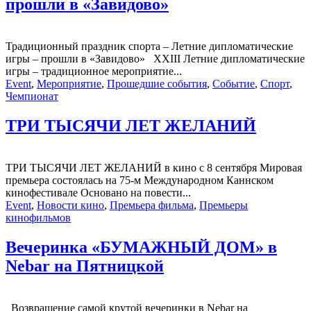
прошли в «Завидово»
Традиционный праздник спорта – Летние дипломатические
игры – прошли в «Завидово» XXIII Летние дипломатические
игры – традиционное мероприятие...
Event
,
Мероприятие
,
Прошедшие события
,
Событие
,
Спорт
,
Чемпионат
ТРИ ТЫСЯЧИ ЛЕТ ЖЕЛАНИЙ
ТРИ ТЫСЯЧИ ЛЕТ ЖЕЛАНИЙ в кино с 8 сентября Мировая
премьера состоялась на 75-м Международном Каннском
кинофестивале Основано на повести...
Event
,
Новости кино
,
Премьера фильма
,
Премьеры
кинофильмов
Вечеринка «БУМАЖНЫЙ ДОМ» в
Nebar на Пятницкой
Возвращение самой крутой вечеринки в Nebar на