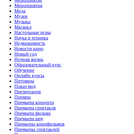
Мероприятие
Мероприятия
Мода
Музеи
Музыка
Мюзикл
Настольные игры
Наука и техника
Недвижимость
Новости кино
Новый год
Ночная жизнь
Образовательный курс
Обучение
Онлайн курсы
Питомцы
Показ мод
Презентация
Премии
Премьера концерта
Премьера спектакля
Премьера фильма
Премьера шоу
Премьеры кинофильмов
Премьеры спектаклей