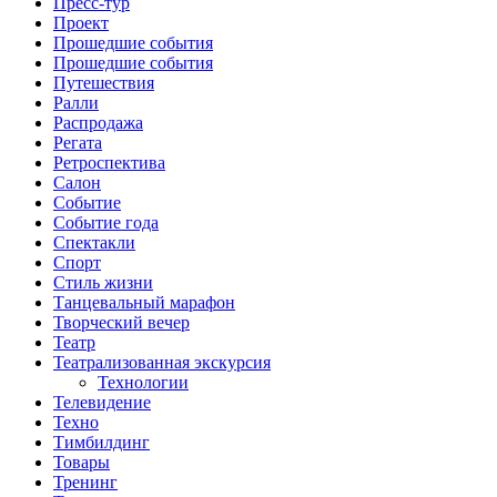
Пресс-тур
Проект
Прошедшие события
Прошедшие события
Путешествия
Ралли
Распродажа
Регата
Ретроспектива
Салон
Событие
Событие года
Спектакли
Спорт
Стиль жизни
Танцевальный марафон
Творческий вечер
Театр
Театрализованная экскурсия
Технологии
Телевидение
Техно
Тимбилдинг
Товары
Тренинг