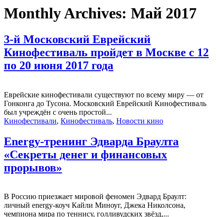
Monthly Archives:
Май 2017
3-й Московский Еврейский
Кинофестиваль пройдет в Москве с 12
по 20 июня 2017 года
Еврейские кинофестивали существуют по всему миру — от
Гонконга до Тусона. Московский Еврейский Кинофестиваль
был учреждён с очень простой...
Кинофестивали
,
Кинофестиваль
,
Новости кино
Energy-тренинг Эдварда Браулта
«Секреты денег и финансовых
прорывов»
В Россию приезжает мировой феномен Эдвард Браулт:
личный energy-коуч Кайли Миноуг, Джека Николсона,
чемпиона мира по теннису, голливудских звёзд,...