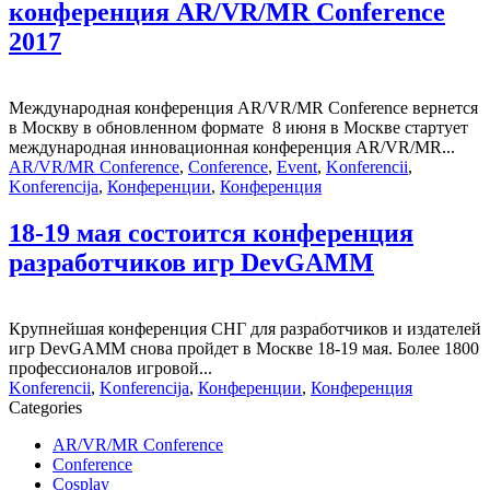
конференция AR/VR/MR Conference
2017
Международная конференция AR/VR/MR Conference вернется
в Москву в обновленном формате 8 июня в Москве стартует
международная инновационная конференция AR/VR/MR...
AR/VR/MR Conference
,
Conference
,
Event
,
Konferencii
,
Konferencija
,
Конференции
,
Конференция
18-19 мая состоится конференция
разработчиков игр DevGAMM
Крупнейшая конференция СНГ для разработчиков и издателей
игр DevGAMM снова пройдет в Москве 18-19 мая. Более 1800
профессионалов игровой...
Konferencii
,
Konferencija
,
Конференции
,
Конференция
Categories
AR/VR/MR Conference
Conference
Cosplay