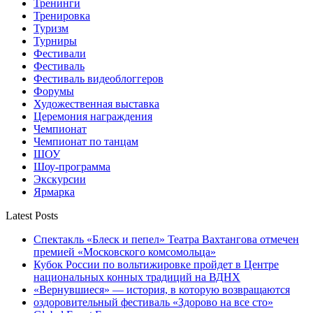
Тренинги
Тренировка
Туризм
Турниры
Фестивали
Фестиваль
Фестиваль видеоблоггеров
Форумы
Художественная выставка
Церемония награждения
Чемпионат
Чемпионат по танцам
ШОУ
Шоу-программа
Экскурсии
Ярмарка
Latest Posts
Спектакль «Блеск и пепел» Театра Вахтангова отмечен
премией «Московского комсомольца»
Кубок России по вольтижировке пройдет в Центре
национальных конных традиций на ВДНХ
«Вернувшиеся» — история, в которую возвращаются
оздоровительный фестиваль «Здорово на все сто»