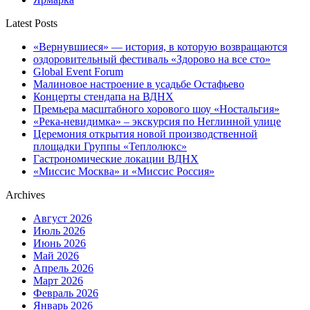
Latest Posts
«Вернувшиеся» — история, в которую возвращаются
оздоровительный фестиваль «Здорово на все сто»
Global Event Forum
Малиновое настроение в усадьбе Остафьево
Концерты стендапа на ВДНХ
Премьера масштабного хорового шоу «Ностальгия»
«Река-невидимка» – экскурсия по Неглинной улице
Церемония открытия новой производственной
площадки Группы «Теплолюкс»
Гастрономические локации ВДНХ
«Миссис Москва» и «Миссис Россия»
Archives
Август 2026
Июль 2026
Июнь 2026
Май 2026
Апрель 2026
Март 2026
Февраль 2026
Январь 2026