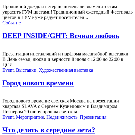
Проливной дождь и ветер не помешали знаменитостям
украсить ГУМ цветами! Традиционный ежегодный Фестиваль
цветов в ГУМе уже радует посетителей...
Событие
DEEP INSIDE/GHT: Вечная любовь
Презентация инсталляций и парфюма масштабной выставки
В День семьи, любви и верности 8 июля с 12:00 до 22:00 в
ЦСИ...
Event
,
Выставки
,
Художественная выставка
Город нового времени
Город нового времени: светская Москва на презентации
квартала SLAVA с Сергеем Кузнецовым и Владимиром
Познером 29 июня прошла светская...
Event
,
Мероприятие
,
Недвижимость
,
Презентация
Что делать в середине лета?