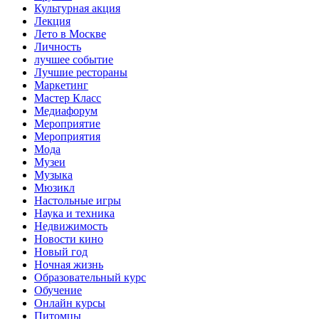
Культурная акция
Лекция
Лето в Москве
Личность
лучшее событие
Лучшие рестораны
Маркетинг
Мастер Класс
Медиафорум
Мероприятие
Мероприятия
Мода
Музеи
Музыка
Мюзикл
Настольные игры
Наука и техника
Недвижимость
Новости кино
Новый год
Ночная жизнь
Образовательный курс
Обучение
Онлайн курсы
Питомцы