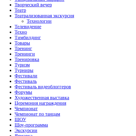
Творческий вечер
Театр
Театрализованная экскурсия
Технологии
Телевидение
Техно
Тимбилдинг
Товары
Тренинг
Тренинги
Тренировка
Туризм
Турниры
Фестивали
Фестиваль
Фестиваль видеоблоггеров
Форумы
Художественная выставка
Церемония награждения
Чемпионат
Чемпионат по танцам
ШОУ
Шоу-программа
Экскурсии
Ярмарка