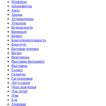
Workshop
Абонементы
Авто
Акция
Аттракционы
Аукцион
Безопасность
Биеннале
Бизнес
Благотворительность
Блоготур
Бытовая техника
Видео
Викторина
Выставка фоторабот
Выставки
Гаджет
Гаджеты
Гастрономия
Дегустация
День рождения
Для детей
Дом
Еда
Здоровье