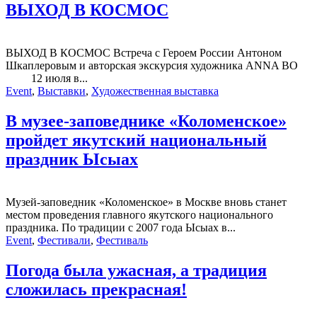
ВЫХОД В КОСМОС
ВЫХОД В КОСМОС Встреча с Героем России Антоном
Шкаплеровым и авторская экскурсия художника ANNA BO
12 июля в...
Event
,
Выставки
,
Художественная выставка
В музее-заповеднике «Коломенское»
пройдет якутский национальный
праздник Ысыах
Музей-заповедник «Коломенское» в Москве вновь станет
местом проведения главного якутского национального
праздника. По традиции с 2007 года Ысыах в...
Event
,
Фестивали
,
Фестиваль
Погода была ужасная, а традиция
сложилась прекрасная!