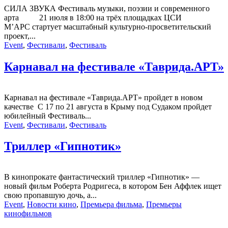
СИЛА ЗВУКА Фестиваль музыки, поэзии и современного
арта 21 июля в 18:00 на трёх площадках ЦСИ
М’АРС стартует масштабный культурно-просветительский
проект,...
Event
,
Фестивали
,
Фестиваль
Карнавал на фестивале «Таврида.АРТ»
Карнавал на фестивале «Таврида.АРТ» пройдет в новом
качестве С 17 по 21 августа в Крыму под Судаком пройдет
юбилейный Фестиваль...
Event
,
Фестивали
,
Фестиваль
Триллер «Гипнотик»
В кинопрокате фантастический триллер «Гипнотик» —
новый фильм Роберта Родригеса, в котором Бен Аффлек ищет
свою пропавшую дочь, а...
Event
,
Новости кино
,
Премьера фильма
,
Премьеры
кинофильмов