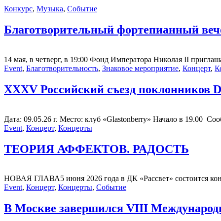
Конкурс
,
Музыка
,
Событие
Благотворительный фортепианный в
14 мая, в четверг, в 19:00 Фонд Императора Николая II пригла
Event
,
Благотворительность
,
Знаковое мероприятие
,
Концерт
,
К
XXXV Российский съезд поклонников De
Дата: 09.05.26 г. Место: клуб «Glastonberry» Начало в 19.00 
Event
,
Концерт
,
Концерты
ТЕОРИЯ АФФЕКТОВ. РАДОСТЬ
НОВАЯ ГЛАВА5 июня 2026 года в ДК «Рассвет» состоится конц
Event
,
Концерт
,
Концерты
,
Событие
В Москве завершился VIII Международ