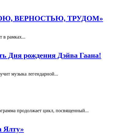
«ВЕРОЮ, ВЕРНОСТЬЮ, ТРУДОМ»
 в рамках...
ть Дня рождения Дэйва Гаана!
вучит музыка легендарной...
грамма продолжает цикл, посвященный...
а Ялту»