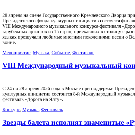
28 апреля на сцене Государственного Кремлевского Дворца пр
Президентского фонда культурных инициатив состоялся финал
VIII Международного музыкального конкурса-фестиваля «Доро
зарубежных артистов из 15 стран, приехавших в столицу с разн
языках прозвучали любимые многими поколениями песни о Ве
войне.
Мероприятие
,
Музыка
,
Событие
,
Фестиваль
VIII Международный музыкальный ко
С 24 по 28 апреля 2026 года в Москве при поддержке Президен
культурных инициатив состоится 8-й Международный музыкал
фестиваль «Дорога на Ялту».
Конкурс
,
Музыка
,
Фестиваль
Звезды балета исполнят знаменитые «Р