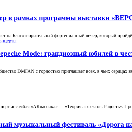
ечер в рамках программы выставки 
шает на Благотворительный фортепианный вечер, который пройдёт
онцерты
peche Mode: грандиозный юбилей в чес
Сообщество DMFAN с гордостью приглашает всех, в чьих сердцах з
ерт ансамбля «АКлассика» — «Теория аффектов. Радость». Про
ный музыкальный фестиваль «Дорога н