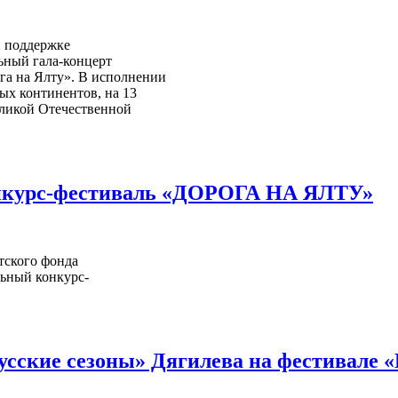
и поддержке
ьный гала-концерт
га на Ялту». В исполнении
ых континентов, на 13
ликой Отечественной
нкурс-фестиваль «ДОРОГА НА ЯЛТУ»
тского фонда
ьный конкурс-
усские сезоны» Дягилева на фестивале «