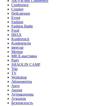
AR/VR/MR Conference
Conference
Cosplay
Delicatessen
Event
Fashion
Fashion Battle
Food
IMAX
Konferencii
Konferencija
meet-up
Meetup
MICE-выставка
Party
SHAOLIN CAMP
Trip
TV
Workshop
Абонементы
Авто
Акция
Аттракционы
Аукцион
Безопасность