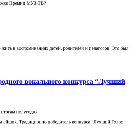
орожке Премии МУЗ-ТВ?
жить в воспоминаниях детей, родителей и педагогов. Это был
родного вокального конкурса “Лучший
 итогам полугодия.
ильнейших. Традиционно победитель конкурса “Лучший Голос