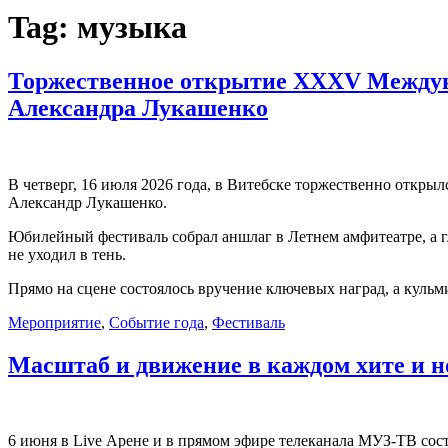
Tag:
музыка
Торжественное открытие XXXV Междуна
Александра Лукашенко
В четверг, 16 июля 2026 года, в Витебске торжественно отк
Александр Лукашенко.
Юбилейный фестиваль собрал аншлаг в Летнем амфитеатре, а г
не уходил в тень.
Прямо на сцене состоялось вручение ключевых наград, а кульм
Мероприятие
,
Событие года
,
Фестиваль
Масштаб и движение в каждом хите и 
6 июня в Live Арене и в прямом эфире телеканала МУЗ-ТВ сос