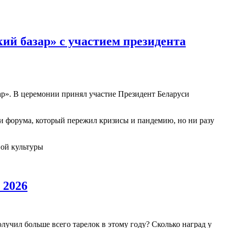
й базар» с участием президента
ар». В церемонии принял участие Президент Беларуси
ии форума, который пережил кризисы и пандемию, но ни разу
вой культуры
 2026
учил больше всего тарелок в этому году? Сколько наград у