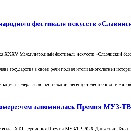
родного фестиваля искусств «Славянски
рылся XXXV Международный фестиваль искусств «Славянский баз
лава государства в своей речи подвел итоги многолетней истор
инацией вечера стало чествование легенд отечественной и миро
номере:чем запомнилась Премия МУЗ-ТВ
тоялась XXI Церемония Премии МУЗ-ТВ 2026. Движение. Кто пол