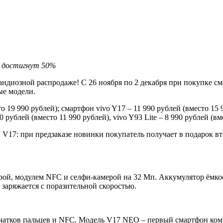
достигнут 50%
андиозной распродаже! С 26 ноября по 2 декабря при покупке с
ые модели.
19 990 рублей); смартфон vivo Y17 – 11 990 рублей (вместо 15 99
0 рублей (вместо 11 990 рублей), vivo Y93 Lite – 8 990 рублей (вм
V17: при предзаказе новинки покупатель получает в подарок вт
ой, модулем NFC и селфи-камерой на 32 Мп. Аккумулятор ёмкос
 заряжается с поразительной скоростью.
ечатков пальцев и NFC. Модель V17 NEO – первый смартфон ком