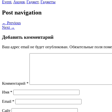
Event
,
Акция
,
Гаджет
,
Гаджеты
Post navigation
← Previous
Next →
Добавить комментарий
Ваш адрес email не будет опубликован.
Обязательные поля пом
Комментарий
*
Имя
*
Email
*
Сайт