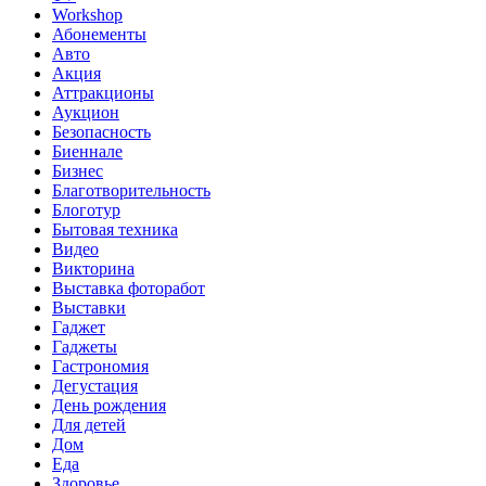
Workshop
Абонементы
Авто
Акция
Аттракционы
Аукцион
Безопасность
Биеннале
Бизнес
Благотворительность
Блоготур
Бытовая техника
Видео
Викторина
Выставка фоторабот
Выставки
Гаджет
Гаджеты
Гастрономия
Дегустация
День рождения
Для детей
Дом
Еда
Здоровье