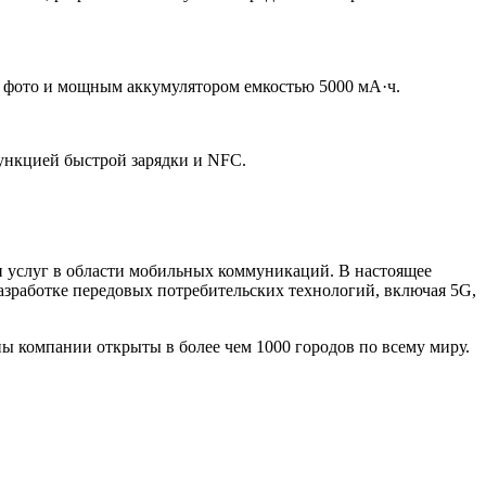
 фото и мощным аккумулятором емкостью 5000 мА·ч.
ункцией быстрой зарядки и NFC.
 услуг в области мобильных коммуникаций. В настоящее
азработке передовых потребительских технологий, включая 5G,
ины компании открыты в более чем 1000 городов по всему миру.