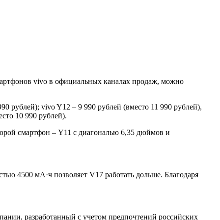
мартфонов vivo в официальных каналах продаж, можно
0 рублей); vivo Y12 – 9 990 рублей (вместо 11 990 рублей),
есто 10 990 рублей).
орой смартфон – Y11 с диагональю 6,35 дюймов и
тью 4500 мА·ч позволяет V17 работать дольше. Благодаря
пании, разработанный с учетом предпочтений российских