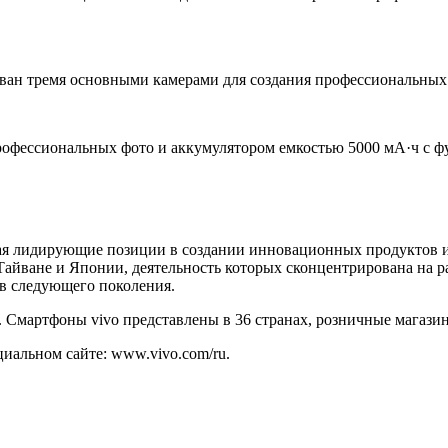
ван тремя основными камерами для создания профессиональных
рофессиональных фото и аккумулятором емкостью 5000 мА·ч с ф
ая лидирующие позиции в создании инновационных продуктов и
Тайване и Японии, деятельность которых сконцентрирована на р
ов следующего поколения.
ек. Смартфоны vivo представлены в 36 странах, розничные магаз
альном сайте: www.vivo.com/ru.