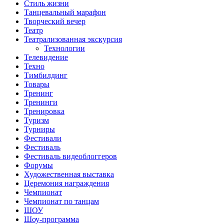
Стиль жизни
Танцевальный марафон
Творческий вечер
Театр
Театрализованная экскурсия
Технологии
Телевидение
Техно
Тимбилдинг
Товары
Тренинг
Тренинги
Тренировка
Туризм
Турниры
Фестивали
Фестиваль
Фестиваль видеоблоггеров
Форумы
Художественная выставка
Церемония награждения
Чемпионат
Чемпионат по танцам
ШОУ
Шоу-программа