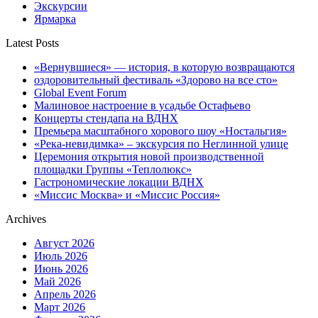
Экскурсии
Ярмарка
Latest Posts
«Вернувшиеся» — история, в которую возвращаются
оздоровительный фестиваль «Здорово на все сто»
Global Event Forum
Малиновое настроение в усадьбе Остафьево
Концерты стендапа на ВДНХ
Премьера масштабного хорового шоу «Ностальгия»
«Река-невидимка» – экскурсия по Неглинной улице
Церемония открытия новой производственной
площадки Группы «Теплолюкс»
Гастрономические локации ВДНХ
«Миссис Москва» и «Миссис Россия»
Archives
Август 2026
Июль 2026
Июнь 2026
Май 2026
Апрель 2026
Март 2026