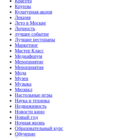
Красота
Круизы
Культурная акция
Лекция
Лето в Москве
Личность
лучшее событие
Лучшие рестораны
Маркетинг
Мастер Класс
Медиафорум
Мероприятие
Мероприятия
Мода
Музеи
Музыка
Мюзикл
Настольные игры
Наука и техника
Недвижимость
Новости кино
Новый год
Ночная жизнь
Образовательный курс
Обучение