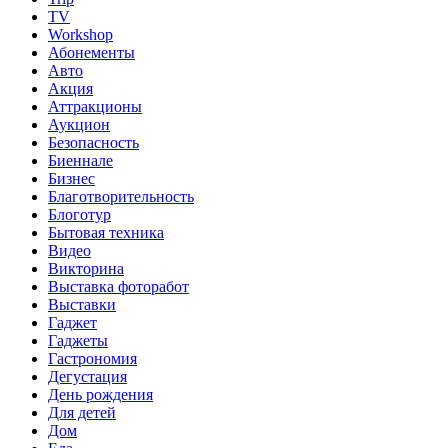
TV
Workshop
Абонементы
Авто
Акция
Аттракционы
Аукцион
Безопасность
Биеннале
Бизнес
Благотворительность
Блоготур
Бытовая техника
Видео
Викторина
Выставка фоторабот
Выставки
Гаджет
Гаджеты
Гастрономия
Дегустация
День рождения
Для детей
Дом