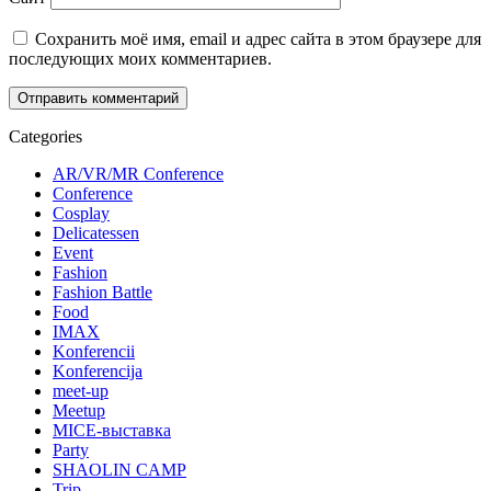
Сохранить моё имя, email и адрес сайта в этом браузере для
последующих моих комментариев.
Categories
AR/VR/MR Conference
Conference
Cosplay
Delicatessen
Event
Fashion
Fashion Battle
Food
IMAX
Konferencii
Konferencija
meet-up
Meetup
MICE-выставка
Party
SHAOLIN CAMP
Trip