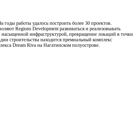
а годы работы удалось построить более 30 проектов.
оляют Regions Development развиваться и реализовывать
с насыщенной инфраструктурой, превращение локаций в точки
адии строительства находится премиальный комплекс
екса Dream Riva на Нагатинском полуострове.