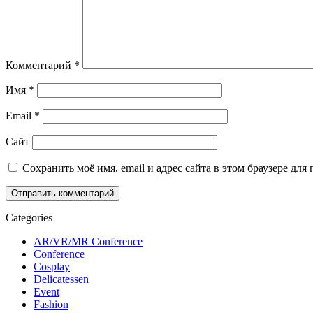
Комментарий
*
Имя
*
Email
*
Сайт
Сохранить моё имя, email и адрес сайта в этом браузере д
Categories
AR/VR/MR Conference
Conference
Cosplay
Delicatessen
Event
Fashion