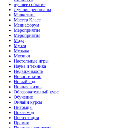
лучшее событие
Лучшие рестораны
Маркетинг
Мастер Класс
Медиафорум
Мероприятие
Мероприятия
Мода
Музеи
Музыка
Мюзикл
Настольные игры
Наука и техника
Недвижимость
Новости кино
Новый год
Ночная жизнь
Образовательный курс
Обучение
Онлайн курсы
Питомцы
Показ мод
Презентация
Премии
Премьера концерта