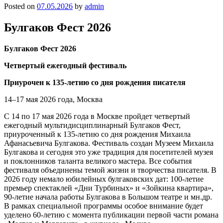
Posted on
07.05.2026
by
admin
Булгаков Фест 2026
Булгаков Фест 2026
Четвертый ежегодный фестиваль
Приурочен к 135-летию со дня рождения писателя
14–17 мая 2026 года, Москва
С 14 по 17 мая 2026 года в Москве пройдет четвертый
ежегодный мультидисциплинарный Булгаков Фест,
приуроченный к 135-летию со дня рождения Михаила
Афанасьевича Булгакова. Фестиваль создан Музеем Михаила
Булгакова и сегодня это уже традиция для посетителей музея
и поклонников таланта великого мастера. Все события
фестиваля объединены темой жизни и творчества писателя. В
2026 году немало юбилейных булгаковских дат: 100-летие
премьер спектаклей «Дни Турбиных» и «Зойкина квартира»,
90-летие начала работы Булгакова в Большом театре и мн.др.
В рамках специальной программы особое внимание будет
уделено 60-летию с момента публикации первой части романа