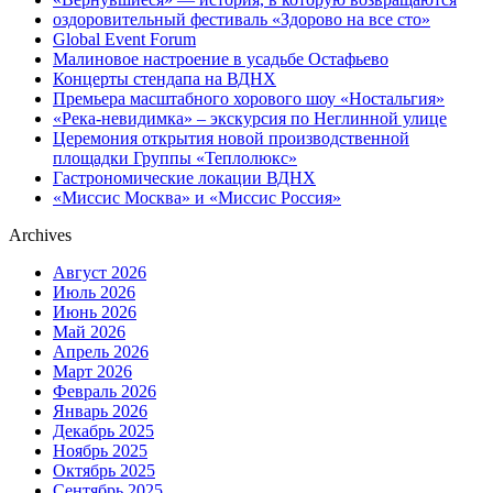
оздоровительный фестиваль «Здорово на все сто»
Global Event Forum
Малиновое настроение в усадьбе Остафьево
Концерты стендапа на ВДНХ
Премьера масштабного хорового шоу «Ностальгия»
«Река-невидимка» – экскурсия по Неглинной улице
Церемония открытия новой производственной
площадки Группы «Теплолюкс»
Гастрономические локации ВДНХ
«Миссис Москва» и «Миссис Россия»
Archives
Август 2026
Июль 2026
Июнь 2026
Май 2026
Апрель 2026
Март 2026
Февраль 2026
Январь 2026
Декабрь 2025
Ноябрь 2025
Октябрь 2025
Сентябрь 2025