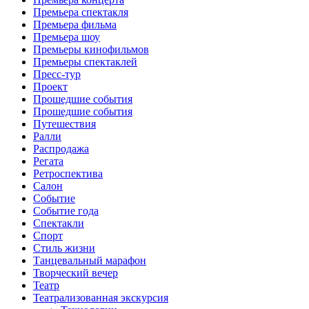
Премьера спектакля
Премьера фильма
Премьера шоу
Премьеры кинофильмов
Премьеры спектаклей
Пресс-тур
Проект
Прошедшие события
Прошедшие события
Путешествия
Ралли
Распродажа
Регата
Ретроспектива
Салон
Событие
Событие года
Спектакли
Спорт
Стиль жизни
Танцевальный марафон
Творческий вечер
Театр
Театрализованная экскурсия