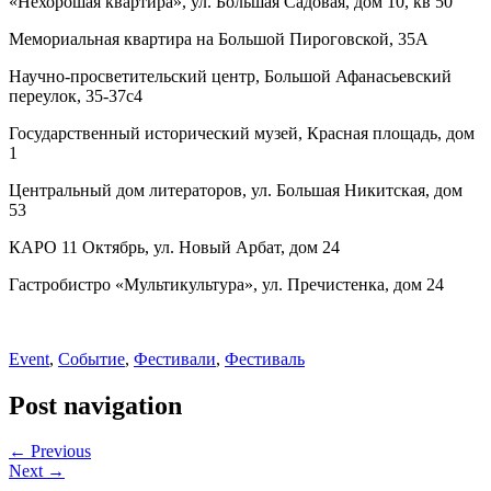
«Нехорошая квартира», ул. Большая Садовая, дом 10, кв 50
Мемориальная квартира на Большой Пироговской, 35А
Научно-просветительский центр, Большой Афанасьевский
переулок, 35-37с4
Государственный исторический музей, Красная площадь, дом
1
Центральный дом литераторов, ул. Большая Никитская, дом
53
КАРО 11 Октябрь, ул. Новый Арбат, дом 24
Гастробистро «Мультикультура», ул. Пречистенка, дом 24
Event
,
Событие
,
Фестивали
,
Фестиваль
Post navigation
← Previous
Next →