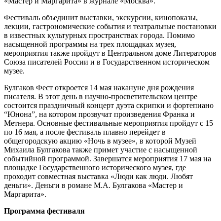
«Мастер и Маргарита» в журнале «Москва».
Фестиваль объединит выставки, экскурсии, кинопоказы,
лекции, гастрономические события и театральные постановки
в известных культурных пространствах города. Помимо
насыщенной программы на трех площадках музея,
мероприятия также пройдут в Центральном доме Литераторов
Союза писателей России и в Государственном историческом
музее.
Булгаков Фест откроется 14 мая накануне дня рождения
писателя. В этот день в научно-просветительском центре
состоится праздничный концерт дуэта скрипки и фортепиано
“Юнона”, на котором прозвучат произведения Франка и
Метнера. Основные фестивальные мероприятия пройдут с 15
по 16 мая, а после фестиваль плавно перейдет в
общегородскую акцию «Ночь в музее», в которой Музей
Михаила Булгакова также примет участие с насыщенной
событийной программой. Завершатся мероприятия 17 мая на
площадке Государственного исторического музея, где
проходит совместная выставка «Люди как люди. Любят
деньги». Деньги в романе М.А. Булгакова «Мастер и
Маргарита».
Программа фестиваля