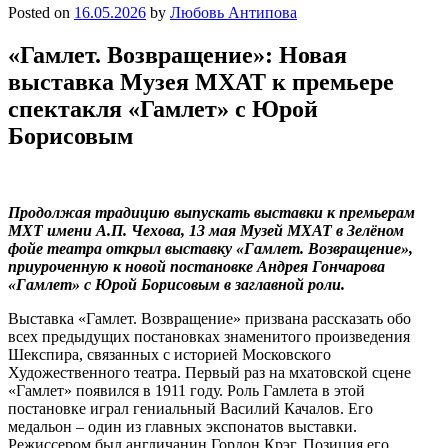
Posted on
16.05.2026
by
Любовь Антипова
«Гамлет. Возвращение»: Новая
выставка Музея МХАТ к премьере
спектакля «Гамлет» с Юрой
Борисовым
Продолжая традицию выпускать выставки к премьерам
МХТ имени А.П. Чехова, 13 мая Музей МХАТ в Зелёном
фойе театра открыл выставку «Гамлет. Возвращение»,
приуроченную к новой постановке Андрея Гончарова
«Гамлет» с Юрой Борисовым в заглавной роли.
Выставка «Гамлет. Возвращение» призвана рассказать обо
всех предыдущих постановках знаменитого произведения
Шекспира, связанных с историей Московского
Художественного театра. Первый раз на мхатовской сцене
«Гамлет» появился в 1911 году. Роль Гамлета в этой
постановке играл гениальный Василий Качалов. Его
медальон – один из главных экспонатов выставки.
Режиссером был англичанин Гордон Крэг. Позиция его