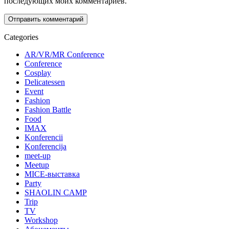
последующих моих комментариев.
Categories
AR/VR/MR Conference
Conference
Cosplay
Delicatessen
Event
Fashion
Fashion Battle
Food
IMAX
Konferencii
Konferencija
meet-up
Meetup
MICE-выставка
Party
SHAOLIN CAMP
Trip
TV
Workshop