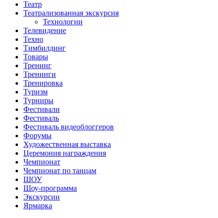
Театр
Театрализованная экскурсия
Технологии
Телевидение
Техно
Тимбилдинг
Товары
Тренинг
Тренинги
Тренировка
Туризм
Турниры
Фестивали
Фестиваль
Фестиваль видеоблоггеров
Форумы
Художественная выставка
Церемония награждения
Чемпионат
Чемпионат по танцам
ШОУ
Шоу-программа
Экскурсии
Ярмарка