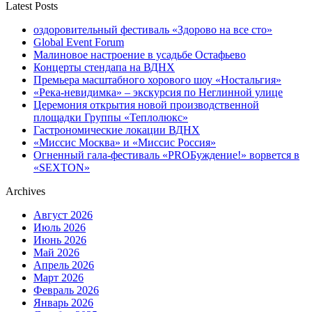
Latest Posts
оздоровительный фестиваль «Здорово на все сто»
Global Event Forum
Малиновое настроение в усадьбе Остафьево
Концерты стендапа на ВДНХ
Премьера масштабного хорового шоу «Ностальгия»
«Река-невидимка» – экскурсия по Неглинной улице
Церемония открытия новой производственной
площадки Группы «Теплолюкс»
Гастрономические локации ВДНХ
«Миссис Москва» и «Миссис Россия»
Огненный гала-фестиваль «PROБуждение!» ворвется в
«SEXTON»
Archives
Август 2026
Июль 2026
Июнь 2026
Май 2026
Апрель 2026
Март 2026
Февраль 2026
Январь 2026