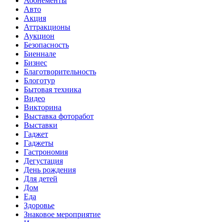
Абонементы
Авто
Акция
Аттракционы
Аукцион
Безопасность
Биеннале
Бизнес
Благотворительность
Блоготур
Бытовая техника
Видео
Викторина
Выставка фоторабот
Выставки
Гаджет
Гаджеты
Гастрономия
Дегустация
День рождения
Для детей
Дом
Еда
Здоровье
Знаковое мероприятие