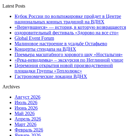
Latest Posts
Кубок России по вольтижировке пройдет в Центре
национальных конных традиций на ВДНХ
«Вернувшиеся» — история, в которую возвращаются
оздоровительный фестиваль «Здорово на все сто»
Global Event Forum
Малиновое настроение в усадьбе Остафьево
Концерты стендапа на ВДНХ
Премьера масштабного хорового шоу «Ностальгия»
«Река-невидимка» – экскурсия по Неглинной улице
Церемония открытия новой производственной
площадки Группы «Теплолюкс»
Гастрономические локации ВДНХ
Archives
Август 2026
Июль 2026
Июнь 2026
Май 2026
Апрель 2026
Март 2026
Февраль 2026
Январь 2026