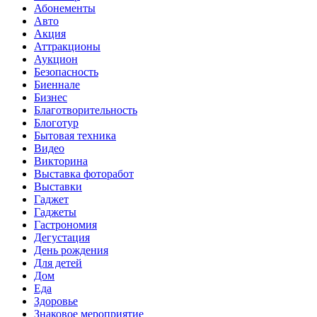
Абонементы
Авто
Акция
Аттракционы
Аукцион
Безопасность
Биеннале
Бизнес
Благотворительность
Блоготур
Бытовая техника
Видео
Викторина
Выставка фоторабот
Выставки
Гаджет
Гаджеты
Гастрономия
Дегустация
День рождения
Для детей
Дом
Еда
Здоровье
Знаковое мероприятие