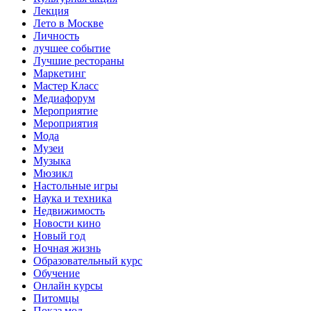
Лекция
Лето в Москве
Личность
лучшее событие
Лучшие рестораны
Маркетинг
Мастер Класс
Медиафорум
Мероприятие
Мероприятия
Мода
Музеи
Музыка
Мюзикл
Настольные игры
Наука и техника
Недвижимость
Новости кино
Новый год
Ночная жизнь
Образовательный курс
Обучение
Онлайн курсы
Питомцы
Показ мод