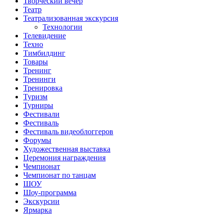
Творческий вечер
Театр
Театрализованная экскурсия
Технологии
Телевидение
Техно
Тимбилдинг
Товары
Тренинг
Тренинги
Тренировка
Туризм
Турниры
Фестивали
Фестиваль
Фестиваль видеоблоггеров
Форумы
Художественная выставка
Церемония награждения
Чемпионат
Чемпионат по танцам
ШОУ
Шоу-программа
Экскурсии
Ярмарка