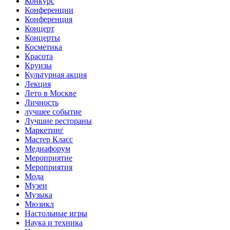
Конкурс
Конференции
Конференция
Концерт
Концерты
Косметика
Красота
Круизы
Культурная акция
Лекция
Лето в Москве
Личность
лучшее событие
Лучшие рестораны
Маркетинг
Мастер Класс
Медиафорум
Мероприятие
Мероприятия
Мода
Музеи
Музыка
Мюзикл
Настольные игры
Наука и техника