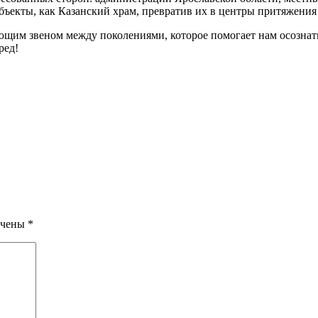
ъекты, как Казанский храм, превратив их в центры притяжения 
ющим звеном между поколениями, которое помогает нам осознат
ред!
ечены
*