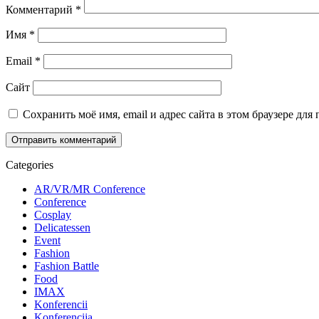
Комментарий
*
Имя
*
Email
*
Сайт
Сохранить моё имя, email и адрес сайта в этом браузере д
Categories
AR/VR/MR Conference
Conference
Cosplay
Delicatessen
Event
Fashion
Fashion Battle
Food
IMAX
Konferencii
Konferencija