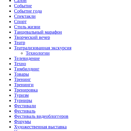
Салон
Событие
Событие года
Спектакли
Спорт
Стиль жизни
Танцевальный марафон
Творческий вечер
Театр
Театрализованная экскурсия
Технологии
Телевидение
Техно
Тимбилдинг
Товары
Тренинг
Тренинги
Тренировка
Туризм
Турниры
Фестивали
Фестиваль
Фестиваль видеоблоггеров
Форумы
Художественная выставка