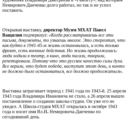
Немирович-Данченко долго работал, но так и не успел
поставить.
Открывая выставку,
директор Музея МХАТ Павел
Ващилин
подчеркнул:
«Когда рассматриваешь все эти
письма, документы, то узнаешь многое. Это стереотип, что
как-будто в 1941-45-м жизнь остановилась, и есть только
фронт, есть военные действия. Но жизнь продолжалась:
люди ходили в театр, в кино, люди писали, творили,
репетировали. Потому что это русское качество силы духа.
Все верили, что будет победа, наступит этот день, и ничто
не должно было остановиться, все должно продолжаться».
Выставка затрагивает период с 1941 года по 1943-й. 25 апреля
1943 года Владимира Ивановича не стало, а 26 апреля вышло
постановление о создании школы-студии. Он уже его не
увидел. А Школа-студия МХАТ открылась в октябре 1943
года и носит имя Вл.И
.
Немировича-Данченко по
сегодняшний день.