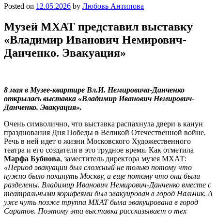
Posted on
12.05.2026
by
Любовь Антипова
Музей МХАТ представил выставку
«Владимир Иванович Немирович-
Данченко. Эвакуация»
8 мая
в Музее-квартире Вл.И. Немировича-Данченко
открылась выставка «Владимир Иванович Немирович-
Данченко. Эвакуация».
Очень символично, что выставка распахнула двери в канун
празднования Дня Победы в Великой Отечественной войне.
Речь в ней идет о жизни Московского Художественного
театра и его создателя в это трудное время. Как отметила
Марфа Бубнова
, заместитель директора музея МХАТ:
«Период эвакуации был сложный не только потому что
нужно было покинуть Москву, а еще потому что они были
разделены. Владимир Иванович Немирович-Данченко вместе с
театральными корифеями был эвакуирован в город Нальчик. А
уже чуть позже труппа МХАТ была эвакуирована в город
Саратов. Поэтому эта выставка рассказывает о тех