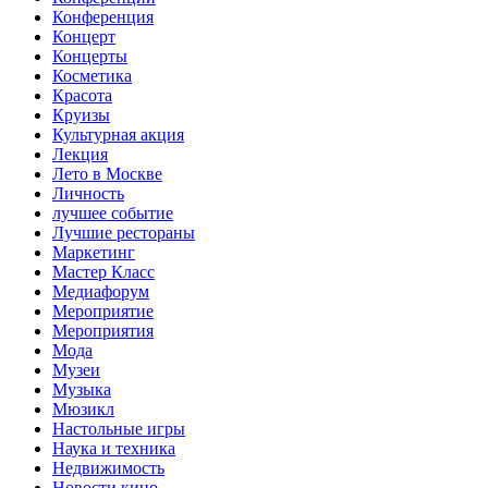
Конференция
Концерт
Концерты
Косметика
Красота
Круизы
Культурная акция
Лекция
Лето в Москве
Личность
лучшее событие
Лучшие рестораны
Маркетинг
Мастер Класс
Медиафорум
Мероприятие
Мероприятия
Мода
Музеи
Музыка
Мюзикл
Настольные игры
Наука и техника
Недвижимость
Новости кино