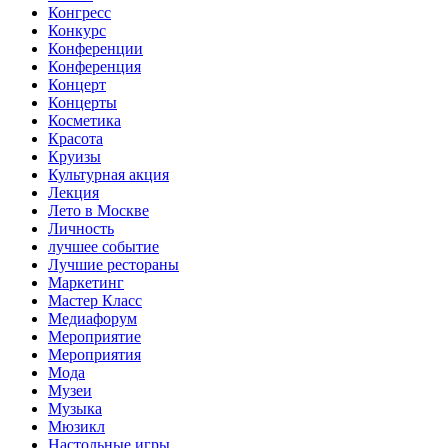
Конгресс
Конкурс
Конференции
Конференция
Концерт
Концерты
Косметика
Красота
Круизы
Культурная акция
Лекция
Лето в Москве
Личность
лучшее событие
Лучшие рестораны
Маркетинг
Мастер Класс
Медиафорум
Мероприятие
Мероприятия
Мода
Музеи
Музыка
Мюзикл
Настольные игры