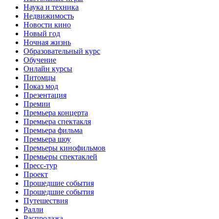
Наука и техника
Недвижимость
Новости кино
Новый год
Ночная жизнь
Образовательный курс
Обучение
Онлайн курсы
Питомцы
Показ мод
Презентация
Премии
Премьера концерта
Премьера спектакля
Премьера фильма
Премьера шоу
Премьеры кинофильмов
Премьеры спектаклей
Пресс-тур
Проект
Прошедшие события
Прошедшие события
Путешествия
Ралли
Распродажа