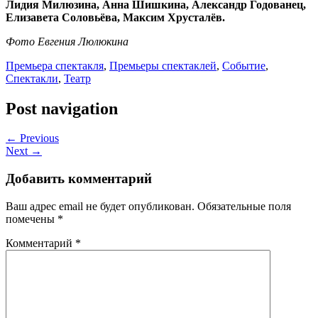
Лидия Милюзина, Анна Шишкина, Александр Годованец,
Елизавета Соловьёва, Максим Хрусталёв.
Фото Евгения Люлюкина
Премьера спектакля
,
Премьеры спектаклей
,
Событие
,
Спектакли
,
Театр
Post navigation
← Previous
Next →
Добавить комментарий
Ваш адрес email не будет опубликован.
Обязательные поля
помечены
*
Комментарий
*