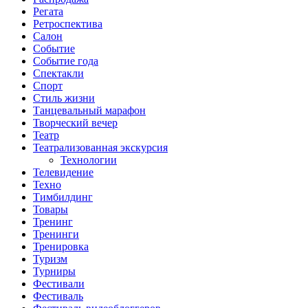
Регата
Ретроспектива
Салон
Событие
Событие года
Спектакли
Спорт
Стиль жизни
Танцевальный марафон
Творческий вечер
Театр
Театрализованная экскурсия
Технологии
Телевидение
Техно
Тимбилдинг
Товары
Тренинг
Тренинги
Тренировка
Туризм
Турниры
Фестивали
Фестиваль