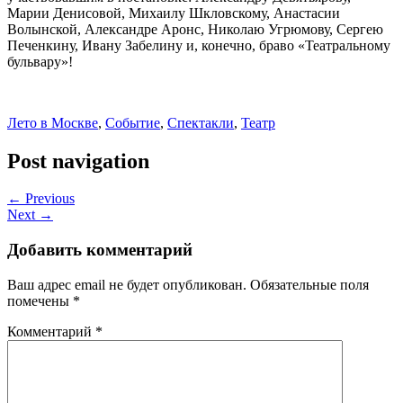
Марии Денисовой, Михаилу Шкловскому, Анастасии
Волынской, Александре Аронс, Николаю Угрюмову, Сергею
Печенкину, Ивану Забелину и, конечно, браво «Театральному
бульвару»!
Лето в Москве
,
Событие
,
Спектакли
,
Театр
Post navigation
← Previous
Next →
Добавить комментарий
Ваш адрес email не будет опубликован.
Обязательные поля
помечены
*
Комментарий
*