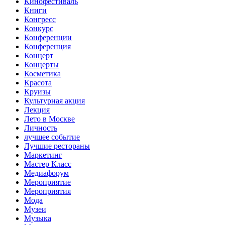
Кинофестиваль
Книги
Конгресс
Конкурс
Конференции
Конференция
Концерт
Концерты
Косметика
Красота
Круизы
Культурная акция
Лекция
Лето в Москве
Личность
лучшее событие
Лучшие рестораны
Маркетинг
Мастер Класс
Медиафорум
Мероприятие
Мероприятия
Мода
Музеи
Музыка