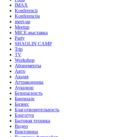
IMAX
Konferencii
Konferencija
meet-up
Meetup
MICE-выставка
Party
SHAOLIN CAMP
Trip
TV
Workshop
Абонементы
Авто
Акция
Аттракционы
Аукцион
Безопасность
Биеннале
Бизнес
Благотворительность
Блоготур
Бытовая техника
Видео
Викторина