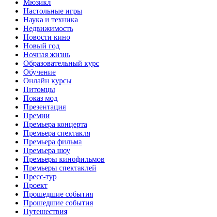
Мюзикл
Настольные игры
Наука и техника
Недвижимость
Новости кино
Новый год
Ночная жизнь
Образовательный курс
Обучение
Онлайн курсы
Питомцы
Показ мод
Презентация
Премии
Премьера концерта
Премьера спектакля
Премьера фильма
Премьера шоу
Премьеры кинофильмов
Премьеры спектаклей
Пресс-тур
Проект
Прошедшие события
Прошедшие события
Путешествия