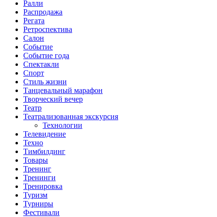
Ралли
Распродажа
Регата
Ретроспектива
Салон
Событие
Событие года
Спектакли
Спорт
Стиль жизни
Танцевальный марафон
Творческий вечер
Театр
Театрализованная экскурсия
Технологии
Телевидение
Техно
Тимбилдинг
Товары
Тренинг
Тренинги
Тренировка
Туризм
Турниры
Фестивали