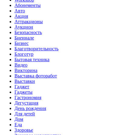
Абонементы
Авто
Акция
Аттракционы
Аукцион
Безопасность
Биеннале
Бизнес
Благотворительность
Блоготур
Бытовая техника
Видео
Викторина
Выставка фоторабот
Выставки
Гаджет
Гаджеты
Гастрономия
Дегустация
День рождения
Для детей
Дом
Еда
Здоровье