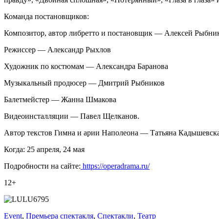
Команда постановщиков:
Композитор, автор либретто и постановщик — Алексей Рыбни
Режиссер — Александр Рыхлов
Художник по костюмам — Александра Баранова
Музыкальный продюсер — Дмитрий Рыбников
Балетмейстер — Жанна Шмакова
Видеоинсталляции — Павел Щелканов.
Автор текстов Гимна и арии Наполеона — Татьяна Кадышевск
Когда: 25 апреля, 24 мая
Подробности на сайте:
https://operadrama.ru/
12+
Event
,
Премьера спектакля
,
Спектакли
,
Театр