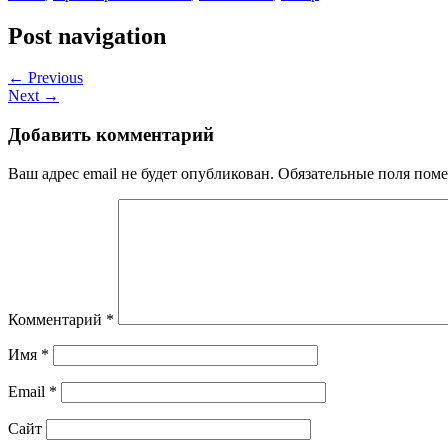
Post navigation
← Previous
Next →
Добавить комментарий
Ваш адрес email не будет опубликован.
Обязательные поля пом
Комментарий
*
Имя
*
Email
*
Сайт