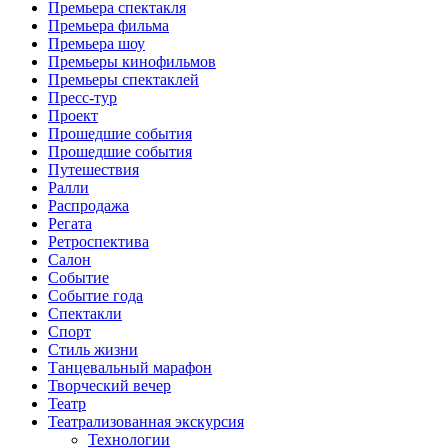
Премьера спектакля
Премьера фильма
Премьера шоу
Премьеры кинофильмов
Премьеры спектаклей
Пресс-тур
Проект
Прошедшие события
Прошедшие события
Путешествия
Ралли
Распродажа
Регата
Ретроспектива
Салон
Событие
Событие года
Спектакли
Спорт
Стиль жизни
Танцевальный марафон
Творческий вечер
Театр
Театрализованная экскурсия
Технологии