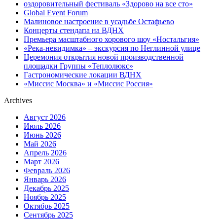
оздоровительный фестиваль «Здорово на все сто»
Global Event Forum
Малиновое настроение в усадьбе Остафьево
Концерты стендапа на ВДНХ
Премьера масштабного хорового шоу «Ностальгия»
«Река-невидимка» – экскурсия по Неглинной улице
Церемония открытия новой производственной
площадки Группы «Теплолюкс»
Гастрономические локации ВДНХ
«Миссис Москва» и «Миссис Россия»
Archives
Август 2026
Июль 2026
Июнь 2026
Май 2026
Апрель 2026
Март 2026
Февраль 2026
Январь 2026
Декабрь 2025
Ноябрь 2025
Октябрь 2025
Сентябрь 2025