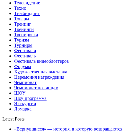
Телевидение
Техно
Тимбилдинг
Товары
Тренинг
Тренинги
Тренировка
Туризм
Турниры
Фестивали
Фестиваль
Фестиваль видеоблоггеров
Форумы
Художественная выставка
Церемония награждения
Чемпионат
Чемпионат по танцам
ШОУ
Шоу-программа
Экскурсии
Ярмарка
Latest Posts
«Вернувшиеся» — история, в которую возвращаются