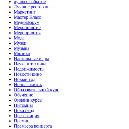
лучшее событие
Лучшие рестораны
Маркетинг
Мастер Класс
Медиафорум
Мероприятие
Мероприятия
Мода
Музеи
Музыка
Мюзикл
Настольные игры
Наука и техника
Недвижимость
Новости кино
Новый год
Ночная жизнь
Образовательный курс
Обучение
Онлайн курсы
Питомцы
Показ мод
Презентация
Премии
Премьера концерта